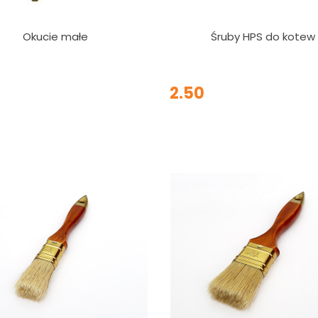
Okucie małe
Śruby HPS do kotew
2.50