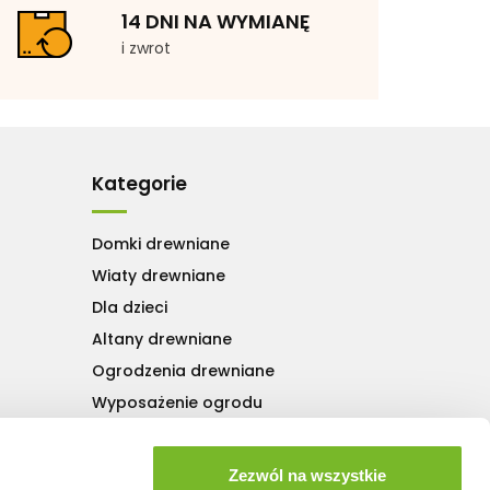
14 DNI NA WYMIANĘ
i zwrot
Kategorie
Domki drewniane
Wiaty drewniane
Dla dzieci
Altany drewniane
Ogrodzenia drewniane
Wyposażenie ogrodu
Drewno konstrukcyjne
Drewno opałowe
Zezwól na wszystkie