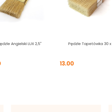
ędzle Angielski LUX 2,5"
Pędzle Tapetówka 30 x
0
13.00