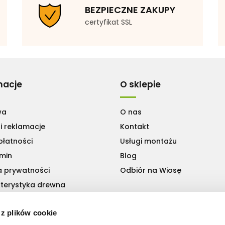
BEZPIECZNE ZAKUPY
certyfikat SSL
macje
O sklepie
wa
O nas
i reklamacje
Kontakt
płatności
Usługi montażu
min
Blog
a prywatności
Odbiór na Wiosę
terystyka drewna
 z plików cookie