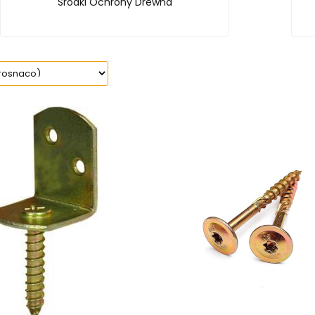
Środki Ochrony Drewna