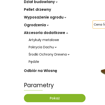
Dział budowlany
Pellet drzewny
Wyposażenie ogrodu
Ogrodzenia
Akcesoria dodatkowe
Artykuły metalowe
Pokrycia Dachu
Środki Ochrony Drewna
Pędzle
Odbiór na Wiosnę
Parametry
Pokaż