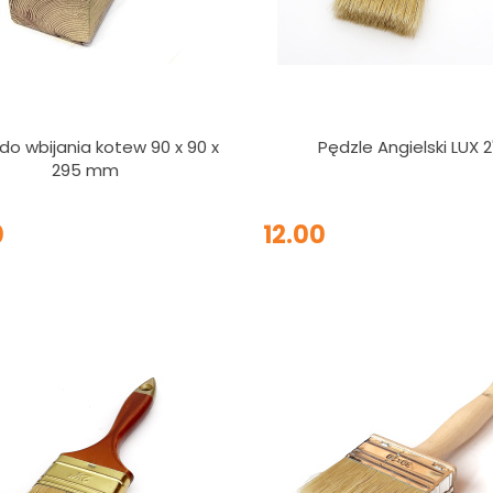
 do wbijania kotew 90 x 90 x
Pędzle Angielski LUX 2
295 mm
0
12.00