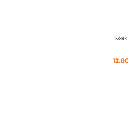
Kołek
12.0