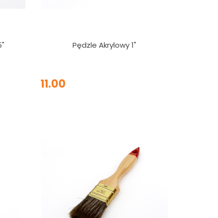
5"
Pędzle Akrylowy 1"
11.00