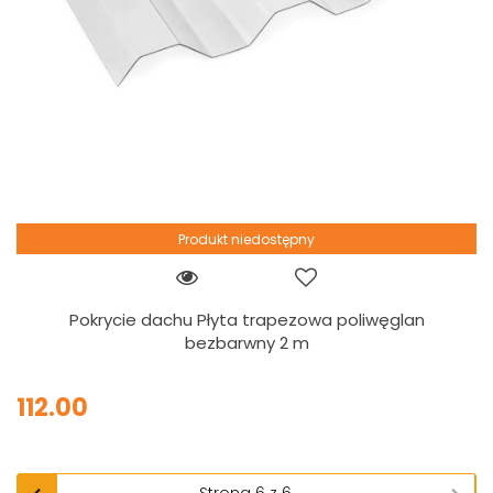
Produkt niedostępny
Pokrycie dachu Płyta trapezowa poliwęglan
bezbarwny 2 m
112.00