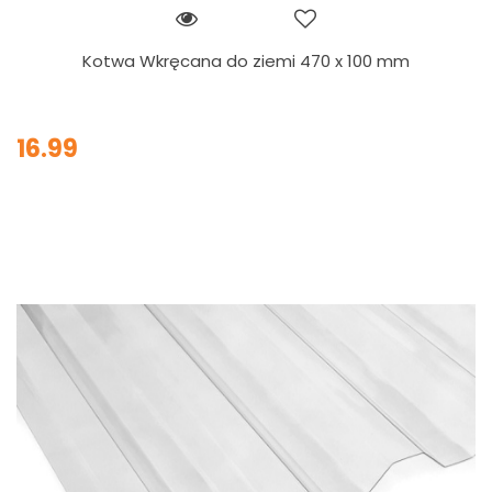
Kotwa Wkręcana do ziemi 470 x 100 mm
16.99