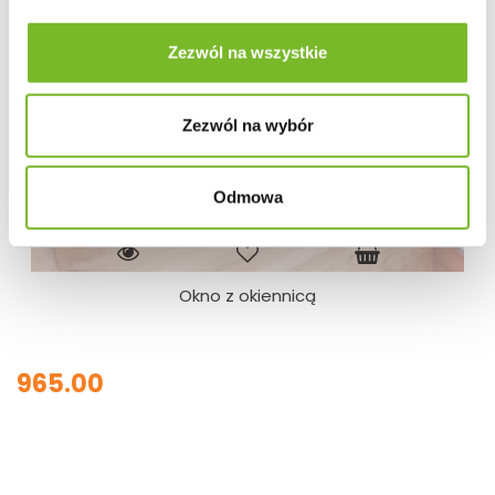
Zezwól na wszystkie
Zezwól na wybór
Odmowa
Okno z okiennicą
965.00