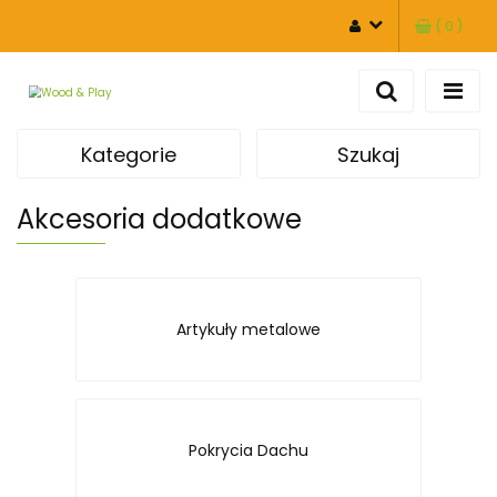
(
0
)
ZALOGUJ SIĘ
ZAREJESTRUJ SIĘ
DODAJ ZGŁOSZENIE
Kategorie
Szukaj
Akcesoria dodatkowe
Artykuły metalowe
Pokrycia Dachu