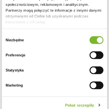
społecznościowym, reklamowym i analitycznym.
Koralan 10L Olej specjalny do drewna
Partnerzy mogą połączyć te informacje z innymi danymi
otrzymanymi od Ciebie lub uzyskanymi podczas
korzystania z ich usług.
899.99
Wybór
Niezbędne
zgody
Preferencje
Statystyka
Marketing
Pokaż szczegóły