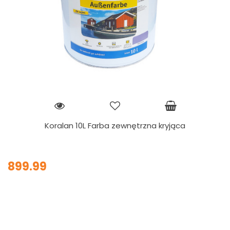
Koralan 10L Farba zewnętrzna kryjąca
899.99