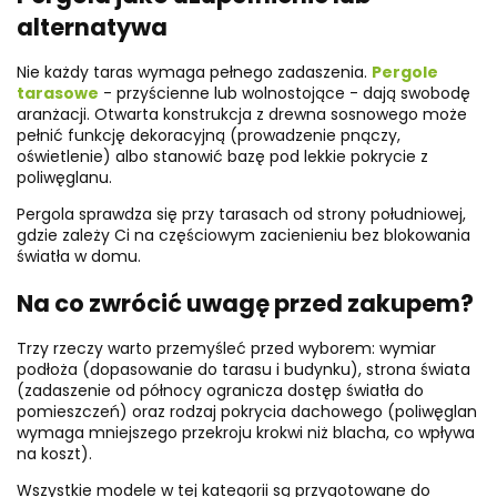
alternatywa
Nie każdy taras wymaga pełnego zadaszenia.
Pergole
tarasowe
- przyścienne lub wolnostojące - dają swobodę
aranżacji. Otwarta konstrukcja z drewna sosnowego może
pełnić funkcję dekoracyjną (prowadzenie pnączy,
oświetlenie) albo stanowić bazę pod lekkie pokrycie z
poliwęglanu.
Pergola sprawdza się przy tarasach od strony południowej,
gdzie zależy Ci na częściowym zacienieniu bez blokowania
światła w domu.
Na co zwrócić uwagę przed zakupem?
Trzy rzeczy warto przemyśleć przed wyborem: wymiar
podłoża (dopasowanie do tarasu i budynku), strona świata
(zadaszenie od północy ogranicza dostęp światła do
pomieszczeń) oraz rodzaj pokrycia dachowego (poliwęglan
wymaga mniejszego przekroju krokwi niż blacha, co wpływa
na koszt).
Wszystkie modele w tej kategorii są przygotowane do