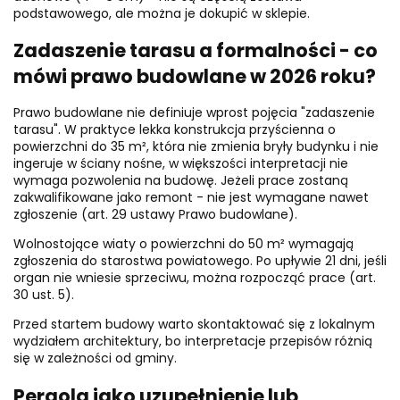
podstawowego, ale można je dokupić w sklepie.
Zadaszenie tarasu a formalności - co
mówi prawo budowlane w 2026 roku?
Prawo budowlane nie definiuje wprost pojęcia "zadaszenie
tarasu". W praktyce lekka konstrukcja przyścienna o
powierzchni do 35 m², która nie zmienia bryły budynku i nie
ingeruje w ściany nośne, w większości interpretacji nie
wymaga pozwolenia na budowę. Jeżeli prace zostaną
zakwalifikowane jako remont - nie jest wymagane nawet
zgłoszenie (art. 29 ustawy Prawo budowlane).
Wolnostojące wiaty o powierzchni do 50 m² wymagają
zgłoszenia do starostwa powiatowego. Po upływie 21 dni, jeśli
organ nie wniesie sprzeciwu, można rozpocząć prace (art.
30 ust. 5).
Przed startem budowy warto skontaktować się z lokalnym
wydziałem architektury, bo interpretacje przepisów różnią
się w zależności od gminy.
Pergola jako uzupełnienie lub