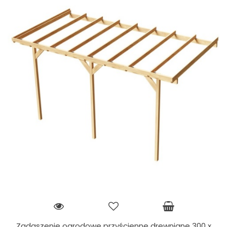
Zadaszenie ogrodowe przyścienne drewniane 300 x