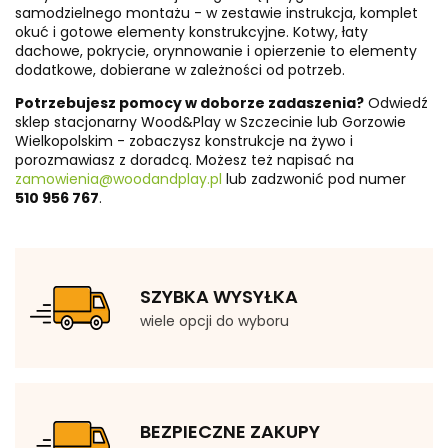
samodzielnego montażu - w zestawie instrukcja, komplet
okuć i gotowe elementy konstrukcyjne. Kotwy, łaty
dachowe, pokrycie, orynnowanie i opierzenie to elementy
dodatkowe, dobierane w zależności od potrzeb.
Potrzebujesz pomocy w doborze zadaszenia?
Odwiedź
sklep stacjonarny Wood&Play w Szczecinie lub Gorzowie
Wielkopolskim - zobaczysz konstrukcje na żywo i
porozmawiasz z doradcą. Możesz też napisać na
zamowienia@woodandplay.pl
lub zadzwonić pod numer
510 956 767
.
SZYBKA WYSYŁKA
wiele opcji do wyboru
BEZPIECZNE ZAKUPY