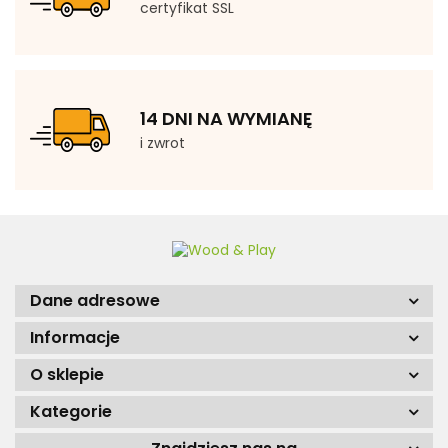
certyfikat SSL
14 DNI NA WYMIANĘ
i zwrot
Dane adresowe
Informacje
O sklepie
Kategorie