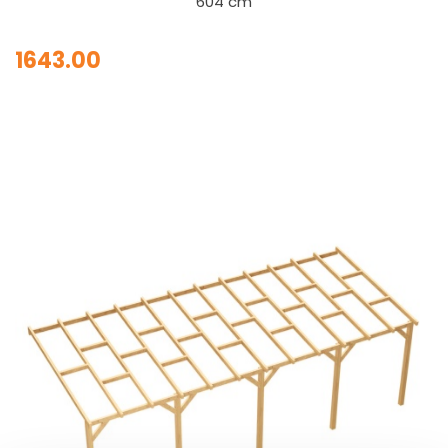
604 cm
1643.00