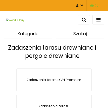
(
0
)
ZALOGUJ SIĘ
ZAREJESTRUJ SIĘ
DODAJ ZGŁOSZENIE
Kategorie
Szukaj
Zadaszenia tarasu drewniane i
pergole drewniane
Zadaszenia tarasu KVH Premium
Zadaszenia tarasu