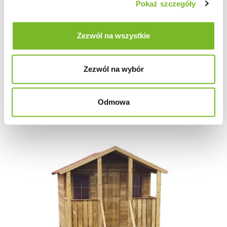
Pokaż szczegóły
Domek narzędziowy Helena 220 x 213 cm
Zezwól na wszystkie
2599.00
Zezwól na wybór
Odmowa