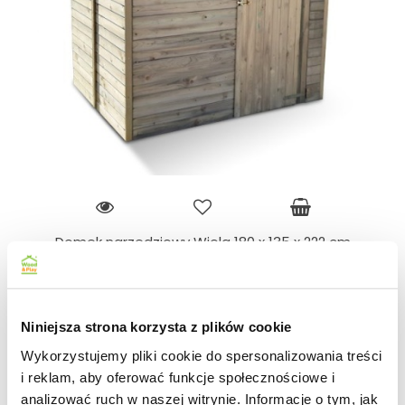
Domek narzędziowy Wiola 180 x 135 x 222 cm
1749.00
Niniejsza strona korzysta z plików cookie
Wykorzystujemy pliki cookie do spersonalizowania treści
i reklam, aby oferować funkcje społecznościowe i
analizować ruch w naszej witrynie. Informacje o tym, jak