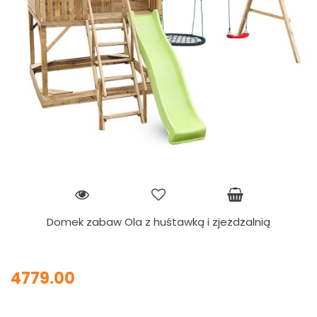
Domek zabaw Ola z huśtawką i zjeżdżalnią
4779.00