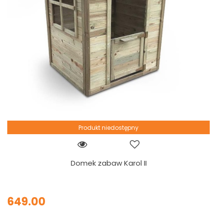
Produkt niedostępny
Domek zabaw Karol II
649.00