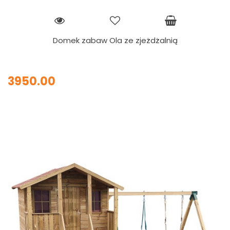
Domek zabaw Ola ze zjeżdżalnią
3950.00