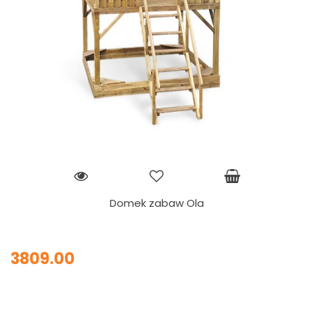
Domek zabaw Ola
3809.00