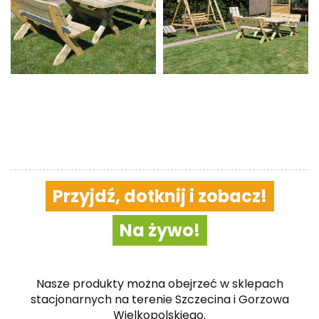
Przyjdź, dotknij i zobacz!
Na żywo!
Nasze produkty można obejrzeć w sklepach
stacjonarnych na terenie Szczecina i Gorzowa
Wielkopolskiego.