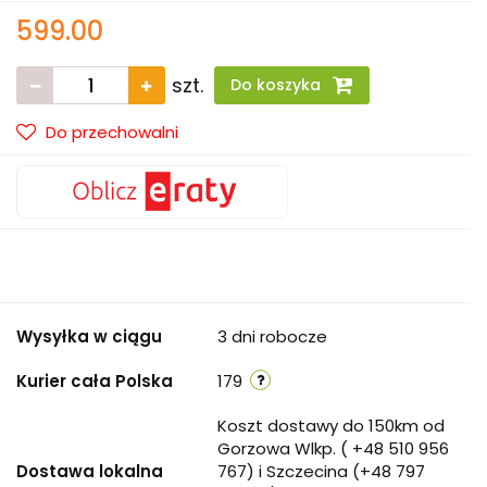
599.00
szt.
Do koszyka
Do przechowalni
Wysyłka w ciągu
3 dni robocze
Kurier cała Polska
179
Koszt dostawy do 150km od
Gorzowa Wlkp. ( +48 510 956
Dostawa lokalna
767) i Szczecina (+48 797