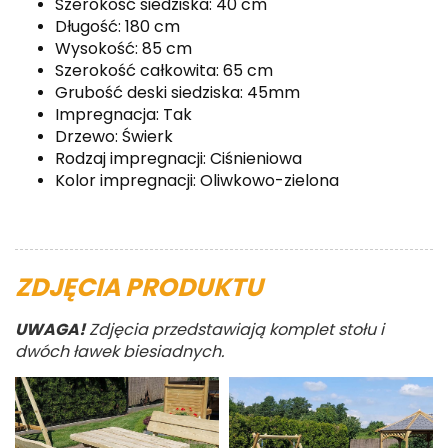
Szerokość siedziska: 40 cm
Długość: 180 cm
Wysokość: 85 cm
Szerokość całkowita: 65 cm
Grubość deski siedziska: 45mm
Impregnacja: Tak
Drzewo: Świerk
Rodzaj impregnacji: Ciśnieniowa
Kolor impregnacji: Oliwkowo-zielona
ZDJĘCIA PRODUKTU
UWAGA!
Zdjęcia przedstawiają komplet stołu i
dwóch ławek biesiadnych.