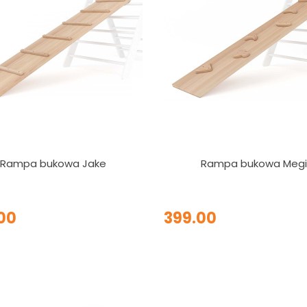
Rampa bukowa Jake
Rampa bukowa Megi
00
399.00