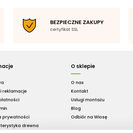
BEZPIECZNE ZAKUPY
certyfikat SSL
macje
O sklepie
wa
O nas
i reklamacje
Kontakt
płatności
Usługi montażu
min
Blog
a prywatności
Odbiór na Wiosę
terystyka drewna