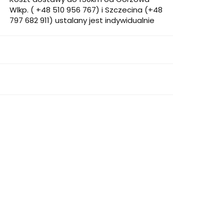
Wlkp. ( +48 510 956 767) i Szczecina (+48
797 682 911) ustalany jest indywidualnie