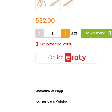
532.00
szt.
Do koszyka
Do przechowalni
Wysyłka w ciągu
Kurier cała Polska