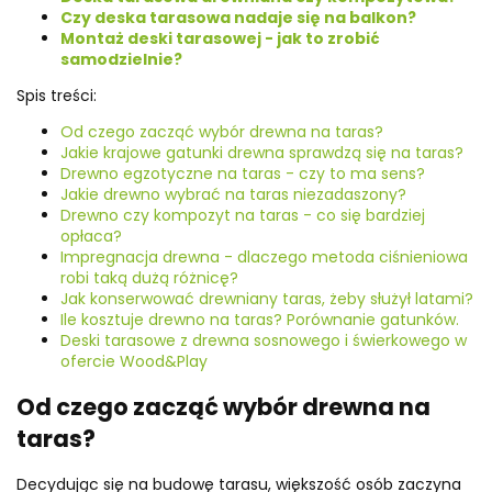
Czy deska tarasowa nadaje się na balkon?
Montaż deski tarasowej - jak to zrobić
samodzielnie?
Spis treści:
Od czego zacząć wybór drewna na taras?
Jakie krajowe gatunki drewna sprawdzą się na taras?
Drewno egzotyczne na taras - czy to ma sens?
Jakie drewno wybrać na taras niezadaszony?
Drewno czy kompozyt na taras - co się bardziej
opłaca?
Impregnacja drewna - dlaczego metoda ciśnieniowa
robi taką dużą różnicę?
Jak konserwować drewniany taras, żeby służył latami?
Ile kosztuje drewno na taras? Porównanie gatunków.
Deski tarasowe z drewna sosnowego i świerkowego w
ofercie Wood&Play
Od czego zacząć wybór drewna na
taras?
Decydując się na budowę tarasu, większość osób zaczyna