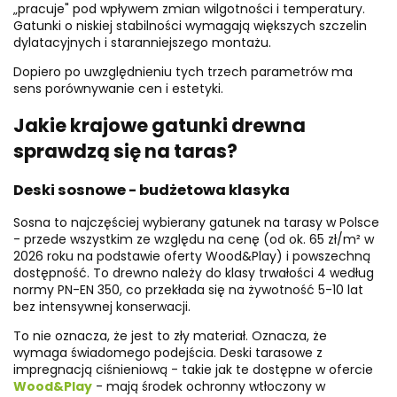
„pracuje" pod wpływem zmian wilgotności i temperatury.
Gatunki o niskiej stabilności wymagają większych szczelin
dylatacyjnych i staranniejszego montażu.
Dopiero po uwzględnieniu tych trzech parametrów ma
sens porównywanie cen i estetyki.
Jakie krajowe gatunki drewna
sprawdzą się na taras?
Deski sosnowe - budżetowa klasyka
Sosna to najczęściej wybierany gatunek na tarasy w Polsce
- przede wszystkim ze względu na cenę (od ok. 65 zł/m² w
2026 roku na podstawie oferty Wood&Play) i powszechną
dostępność. To drewno należy do klasy trwałości 4 według
normy PN-EN 350, co przekłada się na żywotność 5-10 lat
bez intensywnej konserwacji.
To nie oznacza, że jest to zły materiał. Oznacza, że
wymaga świadomego podejścia. Deski tarasowe z
impregnacją ciśnieniową - takie jak te dostępne w ofercie
Wood&Play
- mają środek ochronny wtłoczony w