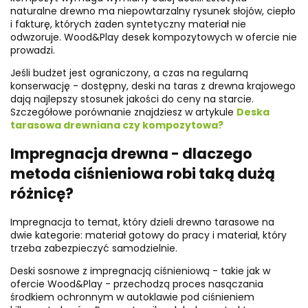
naturalne drewno ma niepowtarzalny rysunek słojów, ciepło
i fakturę, których żaden syntetyczny materiał nie
odwzoruje. Wood&Play desek kompozytowych w ofercie nie
prowadzi.
Jeśli budżet jest ograniczony, a czas na regularną
konserwację - dostępny, deski na taras z drewna krajowego
dają najlepszy stosunek jakości do ceny na starcie.
Szczegółowe porównanie znajdziesz w artykule
Deska
tarasowa drewniana czy kompozytowa?
Impregnacja drewna - dlaczego
metoda ciśnieniowa robi taką dużą
różnicę?
Impregnacja to temat, który dzieli drewno tarasowe na
dwie kategorie: materiał gotowy do pracy i materiał, który
trzeba zabezpieczyć samodzielnie.
Deski sosnowe z impregnacją ciśnieniową - takie jak w
ofercie Wood&Play - przechodzą proces nasączania
środkiem ochronnym w autoklawie pod ciśnieniem