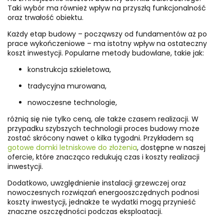
Taki wybór ma również wpływ na przyszłą funkcjonalność
oraz trwałość obiektu.
Każdy etap budowy – począwszy od fundamentów aż po
prace wykończeniowe – ma istotny wpływ na ostateczny
koszt inwestycji. Popularne metody budowlane, takie jak:
konstrukcja szkieletowa,
tradycyjna murowana,
nowoczesne technologie,
różnią się nie tylko ceną, ale także czasem realizacji. W
przypadku szybszych technologii proces budowy może
zostać skrócony nawet o kilka tygodni. Przykładem są
gotowe domki letniskowe do złożenia
, dostępne w naszej
ofercie, które znacząco redukują czas i koszty realizacji
inwestycji.
Dodatkowo, uwzględnienie instalacji grzewczej oraz
nowoczesnych rozwiązań energooszczędnych podnosi
koszty inwestycji, jednakże te wydatki mogą przynieść
znaczne oszczędności podczas eksploatacji.