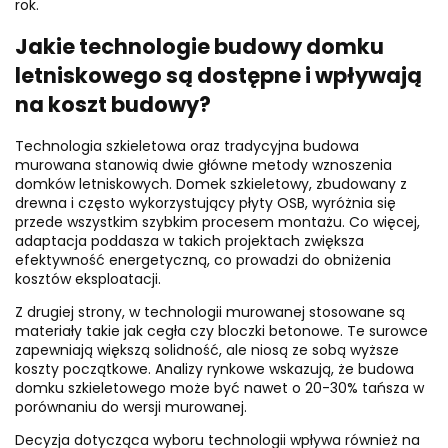
rok.
Jakie technologie budowy domku
letniskowego są dostępne i wpływają
na koszt budowy?
Technologia szkieletowa oraz tradycyjna budowa
murowana stanowią dwie główne metody wznoszenia
domków letniskowych. Domek szkieletowy, zbudowany z
drewna i często wykorzystujący płyty OSB, wyróżnia się
przede wszystkim szybkim procesem montażu. Co więcej,
adaptacja poddasza w takich projektach zwiększa
efektywność energetyczną, co prowadzi do obniżenia
kosztów eksploatacji.
Z drugiej strony, w technologii murowanej stosowane są
materiały takie jak cegła czy bloczki betonowe. Te surowce
zapewniają większą solidność, ale niosą ze sobą wyższe
koszty początkowe. Analizy rynkowe wskazują, że budowa
domku szkieletowego może być nawet o 20-30% tańsza w
porównaniu do wersji murowanej.
Decyzja dotycząca wyboru technologii wpływa również na