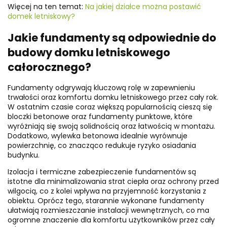
Więcej na ten temat:
Na jakiej działce można postawić
domek letniskowy?
Jakie fundamenty są odpowiednie do
budowy domku letniskowego
całorocznego?
Fundamenty odgrywają kluczową rolę w zapewnieniu
trwałości oraz komfortu domku letniskowego przez cały rok.
W ostatnim czasie coraz większą popularnością cieszą się
bloczki betonowe oraz fundamenty punktowe, które
wyróżniają się swoją solidnością oraz łatwością w montażu.
Dodatkowo, wylewka betonowa idealnie wyrównuje
powierzchnię, co znacząco redukuje ryzyko osiadania
budynku.
Izolacja i termiczne zabezpieczenie fundamentów są
istotne dla minimalizowania strat ciepła oraz ochrony przed
wilgocią, co z kolei wpływa na przyjemność korzystania z
obiektu. Oprócz tego, starannie wykonane fundamenty
ułatwiają rozmieszczanie instalacji wewnętrznych, co ma
ogromne znaczenie dla komfortu użytkowników przez cały