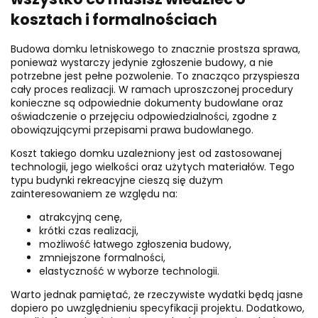
kosztach i formalnościach
Budowa domku letniskowego to znacznie prostsza sprawa,
ponieważ wystarczy jedynie zgłoszenie budowy, a nie
potrzebne jest pełne pozwolenie. To znacząco przyspiesza
cały proces realizacji. W ramach uproszczonej procedury
konieczne są odpowiednie dokumenty budowlane oraz
oświadczenie o przejęciu odpowiedzialności, zgodne z
obowiązującymi przepisami prawa budowlanego.
Koszt takiego domku uzależniony jest od zastosowanej
technologii, jego wielkości oraz użytych materiałów. Tego
typu budynki rekreacyjne cieszą się dużym
zainteresowaniem ze względu na:
atrakcyjną cenę,
krótki czas realizacji,
możliwość łatwego zgłoszenia budowy,
zmniejszone formalności,
elastyczność w wyborze technologii.
Warto jednak pamiętać, że rzeczywiste wydatki będą jasne
dopiero po uwzględnieniu specyfikacji projektu. Dodatkowo,