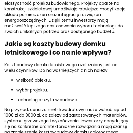
elastyczność projektu budowlanego. Projekty oparte na
konstrukcji szkieletowej umożliwiają łatwiejsze modyfikacje
układu pomieszczeń oraz integrację rozwiązań
energooszczędnych. Dzięki temu inwestorzy mają
możliwość lepszego dostosowania wyboru technologii do
swoich unikalnych potrzeb oraz dostępnego budżetu.
Jakie są koszty budowy domku
letniskowego i co na nie wpływa?
Koszt budowy domku letniskowego uzależniony jest od
wielu czynników. Do najważniejszych z nich należy:
wielkość obiektu,
wybór projektu,
technologia użyta w budowie.
Na przykład, cena za metr kwadratowy może wahać się od
1000 zł do 3000 zł, co zależy od zastosowanych materiałów,
systemu grzewczego i wykończenia. Inwestorzy decydujący
się na konkretne architektoniczne rozwiązania mają szansę
na zmniejszenie kosztów budowy domku całorocznego.