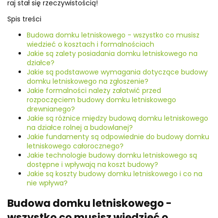
raj stał się rzeczywistością!
Spis treści
Budowa domku letniskowego - wszystko co musisz
wiedzieć o kosztach i formalnościach
Jakie są zalety posiadania domku letniskowego na
działce?
Jakie są podstawowe wymagania dotyczące budowy
domku letniskowego na zgłoszenie?
Jakie formalności należy załatwić przed
rozpoczęciem budowy domku letniskowego
drewnianego?
Jakie są różnice między budową domku letniskowego
na działce rolnej a budowlanej?
Jakie fundamenty są odpowiednie do budowy domku
letniskowego całorocznego?
Jakie technologie budowy domku letniskowego są
dostępne i wpływają na koszt budowy?
Jakie są koszty budowy domku letniskowego i co na
nie wpływa?
Budowa domku letniskowego -
wszystko co musisz wiedzieć o