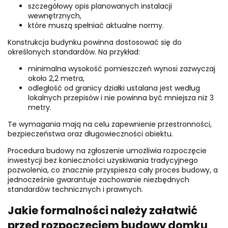
szczegółowy opis planowanych instalacji
wewnętrznych,
które muszą spełniać aktualne normy.
Konstrukcja budynku powinna dostosować się do
określonych standardów. Na przykład:
minimalna wysokość pomieszczeń wynosi zazwyczaj
około 2,2 metra,
odległość od granicy działki ustalana jest według
lokalnych przepisów i nie powinna być mniejsza niż 3
metry.
Te wymagania mają na celu zapewnienie przestronności,
bezpieczeństwa oraz długowieczności obiektu.
Procedura budowy na zgłoszenie umożliwia rozpoczęcie
inwestycji bez konieczności uzyskiwania tradycyjnego
pozwolenia, co znacznie przyspiesza cały proces budowy, a
jednocześnie gwarantuje zachowanie niezbędnych
standardów technicznych i prawnych.
Jakie formalności należy załatwić
przed rozpoczęciem budowy domku