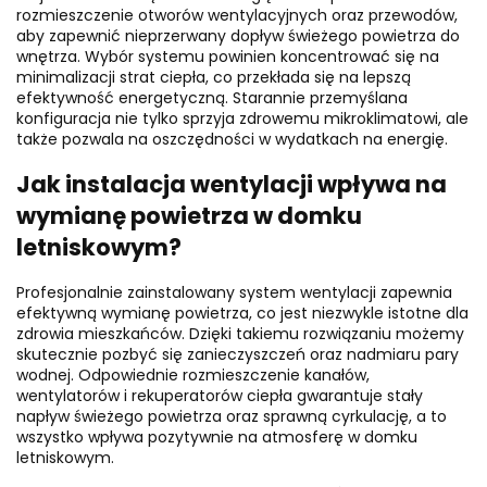
rozmieszczenie otworów wentylacyjnych oraz przewodów,
aby zapewnić nieprzerwany dopływ świeżego powietrza do
wnętrza. Wybór systemu powinien koncentrować się na
minimalizacji strat ciepła, co przekłada się na lepszą
efektywność energetyczną. Starannie przemyślana
konfiguracja nie tylko sprzyja zdrowemu mikroklimatowi, ale
także pozwala na oszczędności w wydatkach na energię.
Jak instalacja wentylacji wpływa na
wymianę powietrza w domku
letniskowym?
Profesjonalnie zainstalowany system wentylacji zapewnia
efektywną wymianę powietrza, co jest niezwykle istotne dla
zdrowia mieszkańców. Dzięki takiemu rozwiązaniu możemy
skutecznie pozbyć się zanieczyszczeń oraz nadmiaru pary
wodnej. Odpowiednie rozmieszczenie kanałów,
wentylatorów i rekuperatorów ciepła gwarantuje stały
napływ świeżego powietrza oraz sprawną cyrkulację, a to
wszystko wpływa pozytywnie na atmosferę w domku
letniskowym.