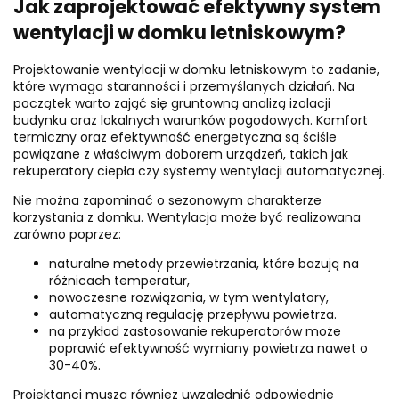
Jak zaprojektować efektywny system
wentylacji w domku letniskowym?
Projektowanie wentylacji w domku letniskowym to zadanie,
które wymaga staranności i przemyślanych działań. Na
początek warto zająć się gruntowną analizą izolacji
budynku oraz lokalnych warunków pogodowych. Komfort
termiczny oraz efektywność energetyczna są ściśle
powiązane z właściwym doborem urządzeń, takich jak
rekuperatory ciepła czy systemy wentylacji automatycznej.
Nie można zapominać o sezonowym charakterze
korzystania z domku. Wentylacja może być realizowana
zarówno poprzez:
naturalne metody przewietrzania, które bazują na
różnicach temperatur,
nowoczesne rozwiązania, w tym wentylatory,
automatyczną regulację przepływu powietrza.
na przykład zastosowanie rekuperatorów może
poprawić efektywność wymiany powietrza nawet o
30-40%.
Projektanci muszą również uwzględnić odpowiednie