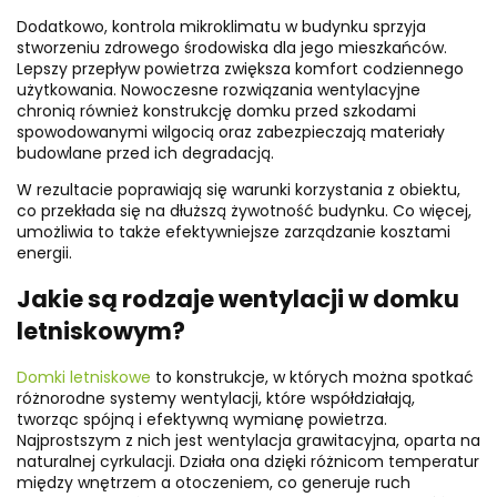
Dodatkowo, kontrola mikroklimatu w budynku sprzyja
stworzeniu zdrowego środowiska dla jego mieszkańców.
Lepszy przepływ powietrza zwiększa komfort codziennego
użytkowania. Nowoczesne rozwiązania wentylacyjne
chronią również konstrukcję domku przed szkodami
spowodowanymi wilgocią oraz zabezpieczają materiały
budowlane przed ich degradacją.
W rezultacie poprawiają się warunki korzystania z obiektu,
co przekłada się na dłuższą żywotność budynku. Co więcej,
umożliwia to także efektywniejsze zarządzanie kosztami
energii.
Jakie są rodzaje wentylacji w domku
letniskowym?
Domki letniskowe
to konstrukcje, w których można spotkać
różnorodne systemy wentylacji, które współdziałają,
tworząc spójną i efektywną wymianę powietrza.
Najprostszym z nich jest wentylacja grawitacyjna, oparta na
naturalnej cyrkulacji. Działa ona dzięki różnicom temperatur
między wnętrzem a otoczeniem, co generuje ruch