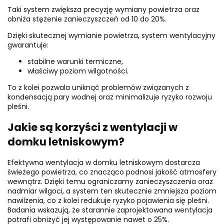
Taki system zwiększa precyzję wymiany powietrza oraz
obniża stężenie zanieczyszczeń od 10 do 20%.
Dzięki skutecznej wymianie powietrza, system wentylacyjny
gwarantuje:
stabilne warunki termiczne,
właściwy poziom wilgotności.
To z kolei pozwala uniknąć problemów związanych z
kondensacją pary wodnej oraz minimalizuje ryzyko rozwoju
pleśni.
Jakie są korzyści z wentylacji w
domku letniskowym?
Efektywna wentylacja w domku letniskowym dostarcza
świeżego powietrza, co znacząco podnosi jakość atmosfery
wewnątrz. Dzięki temu ograniczamy zanieczyszczenia oraz
nadmiar wilgoci, a system ten skutecznie zmniejsza poziom
nawilżenia, co z kolei redukuje ryzyko pojawienia się pleśni.
Badania wskazują, że starannie zaprojektowana wentylacja
potrafi obniżyć jej występowanie nawet o 25%.