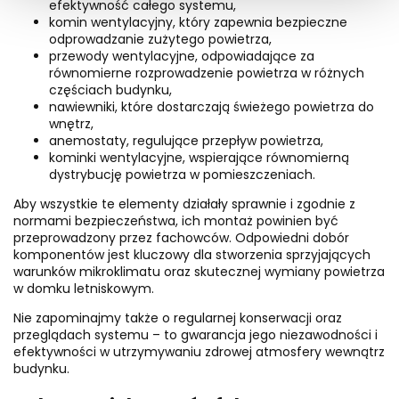
efektywność całego systemu,
komin wentylacyjny, który zapewnia bezpieczne
odprowadzanie zużytego powietrza,
przewody wentylacyjne, odpowiadające za
równomierne rozprowadzenie powietrza w różnych
częściach budynku,
nawiewniki, które dostarczają świeżego powietrza do
wnętrz,
anemostaty, regulujące przepływ powietrza,
kominki wentylacyjne, wspierające równomierną
dystrybucję powietrza w pomieszczeniach.
Aby wszystkie te elementy działały sprawnie i zgodnie z
normami bezpieczeństwa, ich montaż powinien być
przeprowadzony przez fachowców. Odpowiedni dobór
komponentów jest kluczowy dla stworzenia sprzyjających
warunków mikroklimatu oraz skutecznej wymiany powietrza
w domku letniskowym.
Nie zapominajmy także o regularnej konserwacji oraz
przeglądach systemu – to gwarancja jego niezawodności i
efektywności w utrzymywaniu zdrowej atmosfery wewnątrz
budynku.