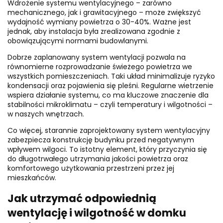
Wdrożenie systemu wentylacyjnego – zarówno
mechanicznego, jak i grawitacyjnego – może zwiększyć
wydajność wymiany powietrza o 30-40%. Ważne jest
jednak, aby instalacja była zrealizowana zgodnie z
obowiązującymi normami budowlanymi.
Dobrze zaplanowany system wentylacji pozwala na
równomierne rozprowadzanie świeżego powietrza we
wszystkich pomieszczeniach. Taki układ minimalizuje ryzyko
kondensacji oraz pojawienia się pleśni. Regularne wietrzenie
wspiera działanie systemu, co ma kluczowe znaczenie dla
stabilności mikroklimatu – czyli temperatury i wilgotności –
w naszych wnętrzach.
Co więcej, starannie zaprojektowany system wentylacyjny
zabezpiecza konstrukcję budynku przed negatywnym
wpływem wilgoci. To istotny element, który przyczynia się
do długotrwałego utrzymania jakości powietrza oraz
komfortowego użytkowania przestrzeni przez jej
mieszkańców.
Jak utrzymać odpowiednią
wentylację i wilgotność w domku