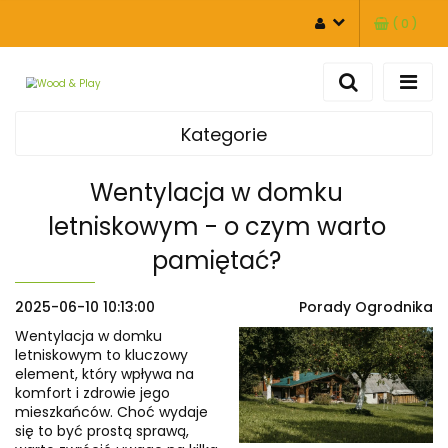
(
0
)
ZALOGUJ SIĘ
ZAREJESTRUJ SIĘ
DODAJ ZGŁOSZENIE
Kategorie
Wentylacja w domku
letniskowym - o czym warto
pamiętać?
2025-06-10 10:13:00
Porady Ogrodnika
Wentylacja w domku
letniskowym to kluczowy
element, który wpływa na
komfort i zdrowie jego
mieszkańców. Choć wydaje
się to być prostą sprawą,