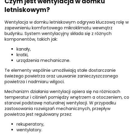
Czym jest wentylacja w domku
letniskowym?
Wentylacja w domku letniskowym odgrywa kluczową rolę w
zapewnieniu komfortowego mikroklimatu wewnątrz
budynku. System wentylacyjny składa się z różnych
komponentów, takich jak:
kanały,
kratki,
urządzenia mechaniczne.
Te elementy wspólnie umożliwiają stałe dostarczanie
świeżego powietrza oraz usuwanie zanieczyszczonego
powietrza i nadmiaru wilgoci.
Mechanizm działania wentylacji opiera się na różnicach
temperatur i ciśnień pomiędzy wnętrzem a otoczeniem, co
stanowi podstawę naturalnej wentylacji. W przypadku
zastosowania rozwiązań mechanicznych, przepływ
powietrza jest regulowany przez:
rekuperatory,
wentylatory.