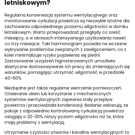
letniskowym?
Regularna konserwacja systemu wentylacyjnego oraz
monitorowanie cyrkulacji powietrza są niezwykle istotne dla
zachowania odpowiedniego poziomu wilgotności w domku
letniskowym. Warto przeprowadzać przeglądy co sześć
miesięcy, a w okresach intensywnego użytkowania nawet
co trzy miesiące. Taki harmonogram pozwala na wczesne
wykrywanie problemów związanych z zawilgoceniem, co z
kolei minimalizuje ryzyko pojawienia się pleśni.
Zastosowanie urządzeń higrosterowanych umożliwia
elastyczne dostosowywanie ich pracy do zmieniających się
warunków, pomagając utrzymać wilgotność w przedziale
40-60%.
Niezbędne jest także regularne wietrzenie pomieszczeń.
Otwieranie okien lub korzystanie z mechanicznych
systemów wentylacyjnych zapewnia stały przepływ
powietrza i przeciwdziała kondensacji. Badania wskazują, że
pokoje z odpowiednio kontrolowaną cyrkulacją powietrza
osiągają o 20-30% niższy poziom wilgotności niż te, które
mają problemy z wentylacją.
Utrzymanie czystości otworów i kanałów wentylacyjnych to