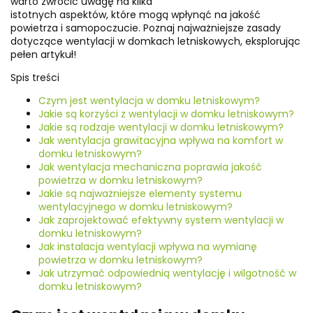
warto zwrócić uwagę na kilka
istotnych aspektów, które mogą wpłynąć na jakość
powietrza i samopoczucie. Poznaj najważniejsze zasady
dotyczące wentylacji w domkach letniskowych, eksplorując
pełen artykuł!
Spis treści
Czym jest wentylacja w domku letniskowym?
Jakie są korzyści z wentylacji w domku letniskowym?
Jakie są rodzaje wentylacji w domku letniskowym?
Jak wentylacja grawitacyjna wpływa na komfort w
domku letniskowym?
Jak wentylacja mechaniczna poprawia jakość
powietrza w domku letniskowym?
Jakie są najważniejsze elementy systemu
wentylacyjnego w domku letniskowym?
Jak zaprojektować efektywny system wentylacji w
domku letniskowym?
Jak instalacja wentylacji wpływa na wymianę
powietrza w domku letniskowym?
Jak utrzymać odpowiednią wentylację i wilgotność w
domku letniskowym?