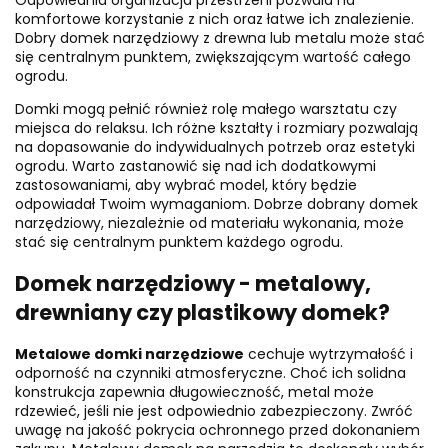
komfortowe korzystanie z nich oraz łatwe ich znalezienie.
Dobry domek narzędziowy z drewna lub metalu może stać
się centralnym punktem, zwiększającym wartość całego
ogrodu.
Domki mogą pełnić również rolę małego warsztatu czy
miejsca do relaksu. Ich różne kształty i rozmiary pozwalają
na dopasowanie do indywidualnych potrzeb oraz estetyki
ogrodu. Warto zastanowić się nad ich dodatkowymi
zastosowaniami, aby wybrać model, który będzie
odpowiadał Twoim wymaganiom. Dobrze dobrany domek
narzędziowy, niezależnie od materiału wykonania, może
stać się centralnym punktem każdego ogrodu.
Domek narzędziowy - metalowy,
drewniany czy plastikowy domek?
Metalowe domki narzędziowe
cechuje wytrzymałość i
odporność na czynniki atmosferyczne. Choć ich solidna
konstrukcja zapewnia długowieczność, metal może
rdzewieć, jeśli nie jest odpowiednio zabezpieczony. Zwróć
uwagę na jakość pokrycia ochronnego przed dokonaniem