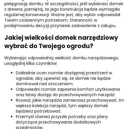
pielęgnację domku. W szczególności, jeśli wybierasz domek
z drewna, pamiętaj, że jego konstrukcja będzie wymagała
regularnej konserwacji. Ważne jest, aby wybór odpowiadał
Twoim codziennym potrzebom. Staranność w
podejmowaniu decyzji przyniesie zadowolenie z zakupu.
Jakiej wielkości domek narzędziowy
wybrać do Twojego ogrodu?
Wybierając odpowiednią wielkość domku narzędziowego,
uwzględnij kilka czynników:
Dokładnie ocen rozmiar dostępnej przestrzeni w
ogrodzie, aby upewnić się, że domek nie będzie
dominował nad otoczeniem.
Odpowiedni rozmiar zapewnia komfort użytkowania
oraz łatwy dostęp do przechowywanych narzędzi.
Rozważ, jakie narzędzia zamierzasz przechowywać. Im
większa kolekcja narzędzi, tym większy domek
będziesz potrzebować.
Przemyśl również przyszłe potrzeby oraz plany
dotyczące przechowywania dodatkowych
przedmiotów.