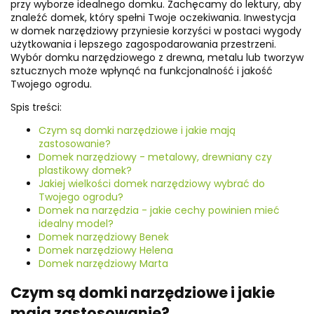
przy wyborze idealnego domku. Zachęcamy do lektury, aby
znaleźć domek, który spełni Twoje oczekiwania. Inwestycja
w domek narzędziowy przyniesie korzyści w postaci wygody
użytkowania i lepszego zagospodarowania przestrzeni.
Wybór domku narzędziowego z drewna, metalu lub tworzyw
sztucznych może wpłynąć na funkcjonalność i jakość
Twojego ogrodu.
Spis treści:
Czym są domki narzędziowe i jakie mają
zastosowanie?
Domek narzędziowy - metalowy, drewniany czy
plastikowy domek?
Jakiej wielkości domek narzędziowy wybrać do
Twojego ogrodu?
Domek na narzędzia - jakie cechy powinien mieć
idealny model?
Domek narzędziowy Benek
Domek narzędziowy Helena
Domek narzędziowy Marta
Czym są domki narzędziowe i jakie
mają zastosowanie?