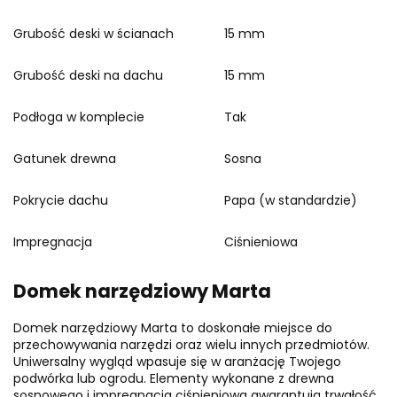
Grubość deski w ścianach
15 mm
Grubość deski na dachu
15 mm
Podłoga w komplecie
Tak
Gatunek drewna
Sosna
Pokrycie dachu
Papa (w standardzie)
Impregnacja
Ciśnieniowa
Domek narzędziowy Marta
Domek narzędziowy Marta to doskonałe miejsce do
przechowywania narzędzi oraz wielu innych przedmiotów.
Uniwersalny wygląd wpasuje się w aranżację Twojego
podwórka lub ogrodu. Elementy wykonane z drewna
sosnowego i impregnacja ciśnieniowa gwarantują trwałość