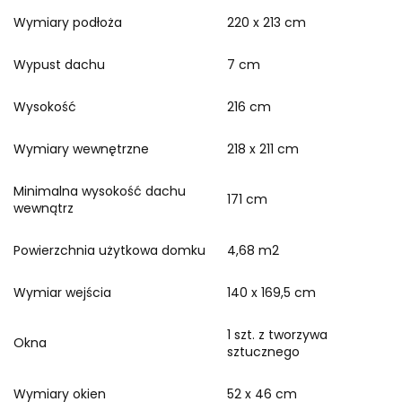
Wymiary podłoża
220 x 213 cm
Wypust dachu
7 cm
Wysokość
216 cm
Wymiary wewnętrzne
218 x 211 cm
Minimalna wysokość dachu
171 cm
wewnątrz
Powierzchnia użytkowa domku
4,68 m2
Wymiar wejścia
140 x 169,5 cm
1 szt. z tworzywa
Okna
sztucznego
Wymiary okien
52 x 46 cm