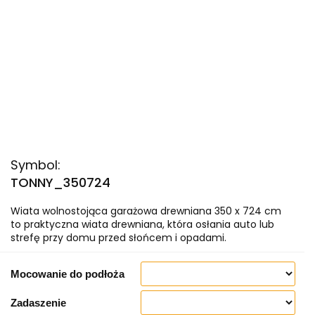
Symbol:
TONNY_350724
Wiata wolnostojąca garażowa drewniana 350 x 724 cm
to praktyczna wiata drewniana, która osłania auto lub
strefę przy domu przed słońcem i opadami.
Mocowanie do podłoża
Zadaszenie