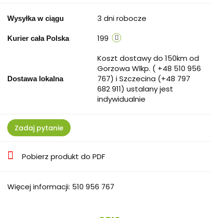
3 dni robocze
Wysyłka w ciągu
199
Kurier cała Polska
Koszt dostawy do 150km od
Gorzowa Wlkp. ( +48 510 956
767) i Szczecina (+48 797
Dostawa lokalna
682 911) ustalany jest
indywidualnie
Zadaj pytanie
Pobierz produkt do PDF
Więcej informacji: 510 956 767