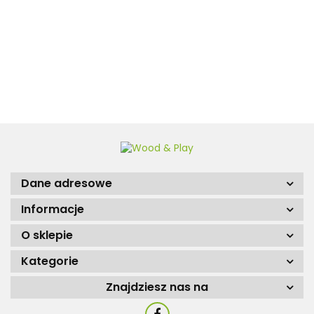
Jeremi 16m2 400x400cm
35mm z podłogą
12450.00
Dane adresowe
Informacje
O sklepie
Kategorie
Znajdziesz nas na