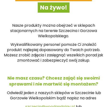
Na żywo!
Nasze produkty można obejrzeć w sklepach
stacjonarnych na terenie Szczecina i Gorzowa
Wielkopolskiego.
Wykwalifikowany personel pomoże Ci znaleźć
produkt najlepiej dopasowany do Twoich potrzeb.
Możesz zrobić zdjęcia i zasięgnąć wszelkich porad jak
zmontować i zabezpieczyć swój zakup.
Nie masz czasu? Chcesz zająć się swoimi
sprawami i nie martwić się montażem?
Odwiedź jeden z naszych sklepów w Szczecinie lub
Gorzowie Wielkopolskim bądź napisz na
adres
szczecin@woodandplay.pl
lub