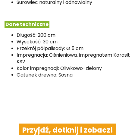
Surowiec naturalny i odnawialny
Dane techniczne
Długość: 200 cm
Wysokość: 30 cm
Przekrój półpalisady: Ø 5 cm
Impregnacja: Ciśnieniowa, impregnatem Korasit
KS2
Kolor impregnacji: Oliwkowo-zielony
Gatunek drewna: Sosna
Przyjdź, dotknij i zobacz!