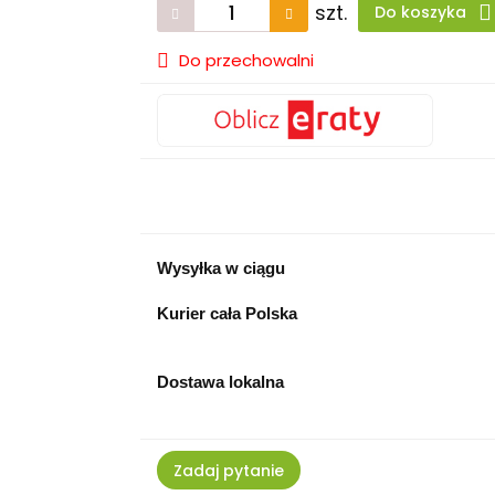
szt.
Do koszyka
Do przechowalni
Wysyłka w ciągu
Kurier cała Polska
Dostawa lokalna
Zadaj pytanie