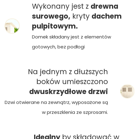
Wykonany jest z
drewna
surowego,
kryty
dachem
pulpitowym.
Domek składany jest z elementów
gotowych, bez podłogi
Na jednym z dłuższych
boków umieszczono
dwuskrzydłowe drzwi
Dzwi otwierane na zewnątrz, wyposażone są
w przeszklenia ze szprosami.
Idealny
by składować w