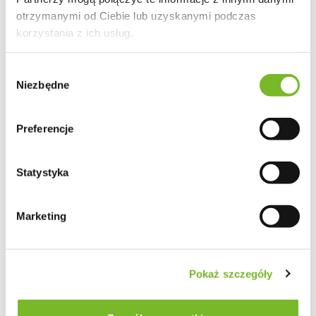
otrzymanymi od Ciebie lub uzyskanymi podczas
korzystania z ich usług.
Wybór
Niezbędne
zgody
Preferencje
Statystyka
Marketing
Pokaż szczegóły