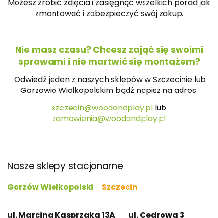
Możesz zrobić zdjęcia i zasięgnąć wszelkich porad jak
zmontować i zabezpieczyć swój zakup.
Nie masz czasu? Chcesz zająć się swoimi
sprawami i nie martwić się montażem?
Odwiedź jeden z naszych sklepów w Szczecinie lub
Gorzowie Wielkopolskim bądź napisz na
adres
szczecin@woodandplay.pl
lub
zamowienia@woodandplay.pl
Nasze sklepy stacjonarne
Gorzów Wielkopolski
Szczecin
ul. Marcina Kasprzaka 13A
ul. Cedrowa 3