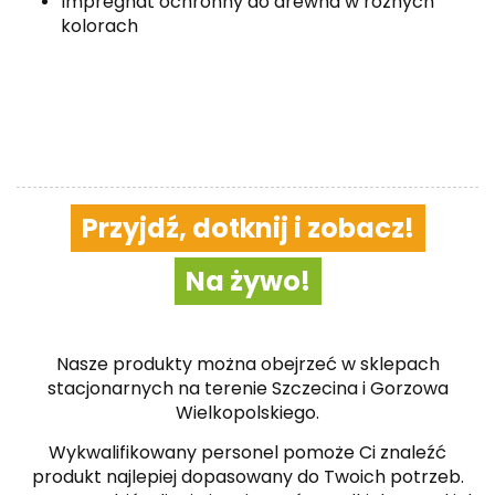
Impregnat ochronny do drewna w różnych
kolorach
Przyjdź, dotknij i zobacz!
Na żywo!
Nasze produkty można obejrzeć w sklepach
stacjonarnych na terenie Szczecina i Gorzowa
Wielkopolskiego.
Wykwalifikowany personel pomoże Ci znaleźć
produkt najlepiej dopasowany do Twoich potrzeb.