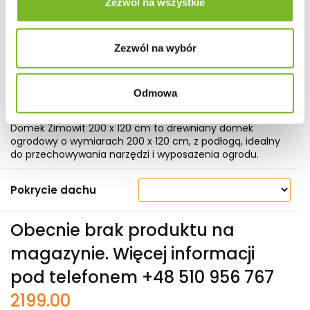
Zezwól na wszystkie
Zezwól na wybór
Odmowa
Symbol:
88301011
Domek Zimowit 200 x 120 cm to drewniany domek
ogrodowy o wymiarach 200 x 120 cm, z podłogą, idealny
do przechowywania narzędzi i wyposażenia ogrodu.
Pokrycie dachu
Obecnie brak produktu na
magazynie.
Więcej informacji
pod telefonem +48 510 956 767
2199.00