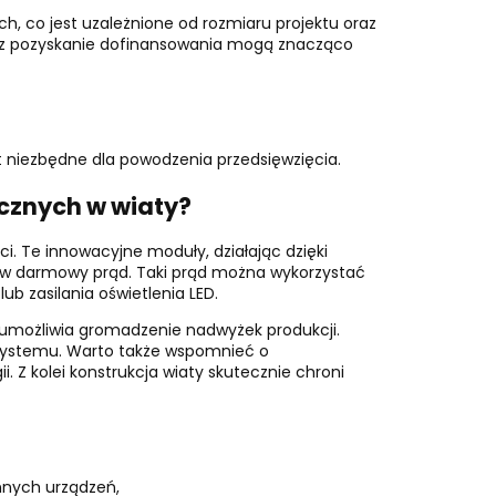
ch, co jest uzależnione od rozmiaru projektu oraz
az pozyskanie dofinansowania mogą znacząco
t niezbędne dla powodzenia przedsięwzięcia.
aicznych w wiaty?
ci. Te innowacyjne moduły, działając dzięki
e w darmowy prąd. Taki prąd można wykorzystać
b zasilania oświetlenia LED.
 umożliwia gromadzenie nadwyżek produkcji.
 systemu. Warto także wspomnieć o
 Z kolei konstrukcja wiaty skutecznie chroni
nnych urządzeń,