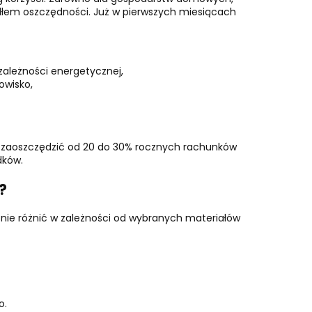
źródłem oszczędności. Już w pierwszych miesiącach
zależności energetycznej,
owisko,
la zaoszczędzić od 20 do 30% rocznych rachunków
dków.
?
znie różnić w zależności od wybranych materiałów
o.