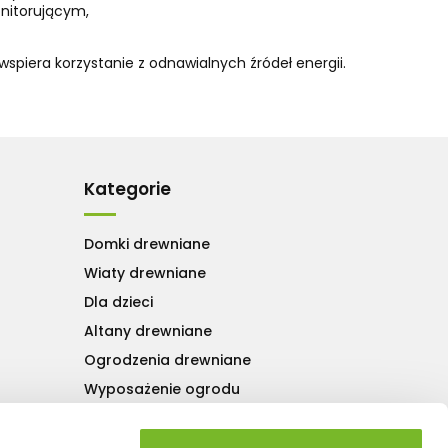
nitorującym,
wspiera korzystanie z odnawialnych źródeł energii.
Kategorie
Domki drewniane
Wiaty drewniane
Dla dzieci
Altany drewniane
Ogrodzenia drewniane
Wyposażenie ogrodu
Drewno konstrukcyjne
Drewno opałowe