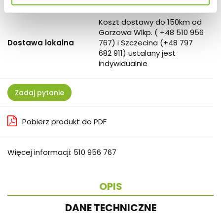
Kurier cała Polska
399
Koszt dostawy do 150km od
Gorzowa Wlkp. ( +48 510 956
Dostawa lokalna
767) i Szczecina (+48 797
682 911) ustalany jest
indywidualnie
Zadaj pytanie
Pobierz produkt do PDF
Więcej informacji: 510 956 767
OPIS
DANE TECHNICZNE