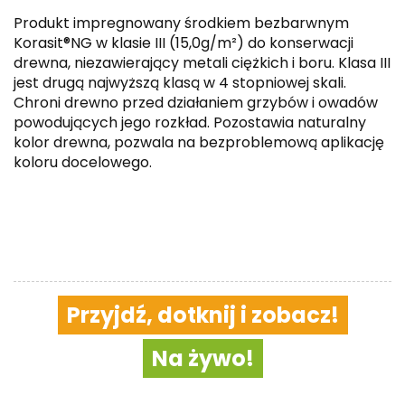
Produkt impregnowany środkiem bezbarwnym
Korasit®NG w klasie III (15,0g/m²) do konserwacji
drewna, niezawierający metali ciężkich i boru. Klasa III
jest drugą najwyższą klasą w 4 stopniowej skali.
Chroni drewno przed działaniem grzybów i owadów
powodujących jego rozkład. Pozostawia naturalny
kolor drewna, pozwala na bezproblemową aplikację
koloru docelowego.
Przyjdź, dotknij i zobacz!
Na żywo!