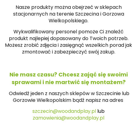
Nasze produkty można obejrzeć w sklepach
stacjonarnych na terenie Szczecina i Gorzowa
Wielkopolskiego.
Wykwalifikowany personel pomoże Ci znaleźć
produkt najlepiej dopasowany do Twoich potrzeb.
Możesz zrobić zdjęcia i zasięgnąć wszelkich porad jak
zmontować i zabezpieczyć swój zakup.
Nie masz czasu? Chcesz zająć się swoimi
sprawami i nie martwić się montażem?
Odwiedź jeden z naszych sklepów w Szczecinie lub
Gorzowie Wielkopolskim bądź napisz na
adres
szczecin@woodandplay.pl
lub
zamowienia@woodandplay.pl