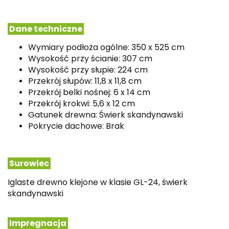
Dane techniczne
Wymiary podłoża ogólne: 350 x 525 cm
Wysokość przy ścianie: 307 cm
Wysokość przy słupie: 224 cm
Przekrój słupów: 11,8 x 11,8 cm
Przekrój belki nośnej: 6 x 14 cm
Przekrój krokwi: 5,6 x 12 cm
Gatunek drewna: Świerk skandynawski
Pokrycie dachowe: Brak
Surowiec
Iglaste drewno klejone w klasie GL-24, świerk
skandynawski
Impregnacja