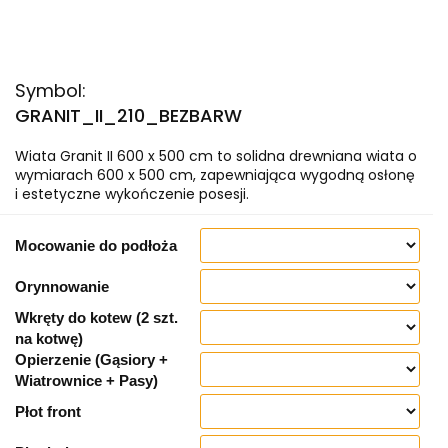
Symbol:
GRANIT_II_210_BEZBARW
Wiata Granit II 600 x 500 cm to solidna drewniana wiata o
wymiarach 600 x 500 cm, zapewniająca wygodną osłonę
i estetyczne wykończenie posesji.
Mocowanie do podłoża
Orynnowanie
Wkręty do kotew (2 szt.
na kotwę)
Opierzenie (Gąsiory +
Wiatrownice + Pasy)
Płot front