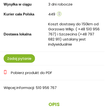
3 dni robocze
Wysyłka w ciągu
449
Kurier cała Polska
Koszt dostawy do 150km od
Gorzowa Wlkp. ( +48 510 956
767) i Szczecina (+48 797
Dostawa lokalna
682 911) ustalany jest
indywidualnie
Zadaj pytanie
Pobierz produkt do PDF
Więcej informacji: 510 956 767
OPIS