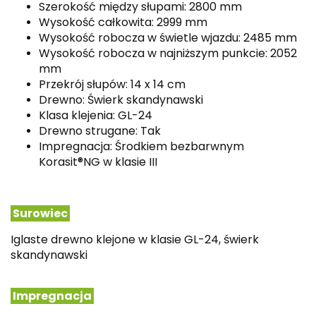
Szerokość między słupami: 2800 mm
Wysokość całkowita
: 2999 mm
Wysokość robocza w świetle wjazdu
: 2485 mm
Wysokość robocza w najniższym punkcie
: 2052
mm
Przekrój słupów: 14 x 14 cm
Drewno: Świerk skandynawski
Klasa klejenia: GL-24
Drewno strugane: Tak
Impregnacja:
Środkiem bezbarwnym
Korasit®NG w klasie III
Surowiec
Iglaste drewno klejone w klasie GL-24, świerk
skandynawski
Impregnacja