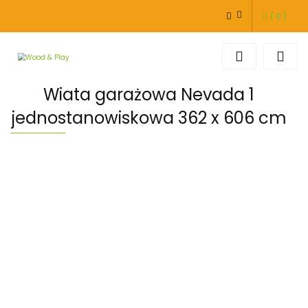
(
0
)
ZALOGUJ SIĘ
ZAREJESTRUJ SIĘ
DODAJ ZGŁOSZENIE
Wiata garażowa Nevada 1
jednostanowiskowa 362 x 606 cm