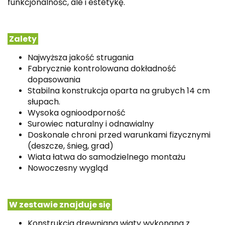
funkcjonalność, ale i estetykę.
Zalety
Najwyższa jakość strugania
Fabrycznie kontrolowana dokładność
dopasowania
Stabilna konstrukcja oparta na grubych 14 cm
słupach.
Wysoka ognioodporność
Surowiec naturalny i odnawialny
Doskonale chroni przed warunkami fizycznymi
(deszcze, śnieg, grad)
Wiata łatwa do samodzielnego montażu
Nowoczesny wygląd
W zestawie znajduje się
Konstrukcja drewniana wiaty wykonana z