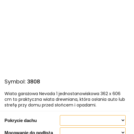
Symbol:
3808
Wiata garażowa Nevada 1 jednostanowiskowa 362 x 606
cm to praktyczna wiata drewniana, która osłania auto lub
strefę przy domu przed słońcem i opadami.
Pokrycie dachu
Mocowanie do podłoża