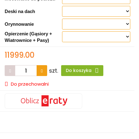
Deski na dach
Orynnowanie
Opierzenie (Gąsiory +
Wiatrownice + Pasy)
11999.00
szt.
Do koszyka
Do przechowalni