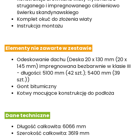
struganego i impregnowanego ciśnieniowo
świerku skandynawskiego
Komplet okuć do złożenia wiaty
Instrukcja montażu
Elementy nie zawarte w zestawie
Odeskowanie dachu (Deska 20 x 130 mm (20 x
145 mm) impregnowana bezbarwnie w klasie III
- długości: 5100 mm (42 szt.); 5400 mm (39
szt.))
Gont bitumiczny
Kotwy mocujące konstrukcję do podłoża
Dane techniczne
Długość całkowita
6066 mm
:
Szerokość całkowita
: 3619 mm