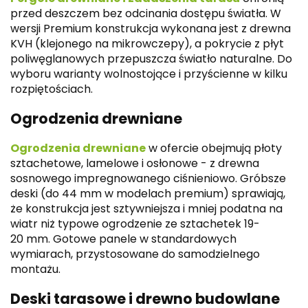
przed deszczem bez odcinania dostępu światła. W
wersji Premium konstrukcja wykonana jest z drewna
KVH (klejonego na mikrowczepy), a pokrycie z płyt
poliwęglanowych przepuszcza światło naturalne. Do
wyboru warianty wolnostojące i przyścienne w kilku
rozpiętościach.
Ogrodzenia drewniane
Ogrodzenia drewniane
w ofercie obejmują płoty
sztachetowe, lamelowe i osłonowe - z drewna
sosnowego impregnowanego ciśnieniowo. Gróbsze
deski (do 44 mm w modelach premium) sprawiają,
że konstrukcja jest sztywniejsza i mniej podatna na
wiatr niż typowe ogrodzenie ze sztachetek 19-
20 mm. Gotowe panele w standardowych
wymiarach, przystosowane do samodzielnego
montażu.
Deski tarasowe i drewno budowlane