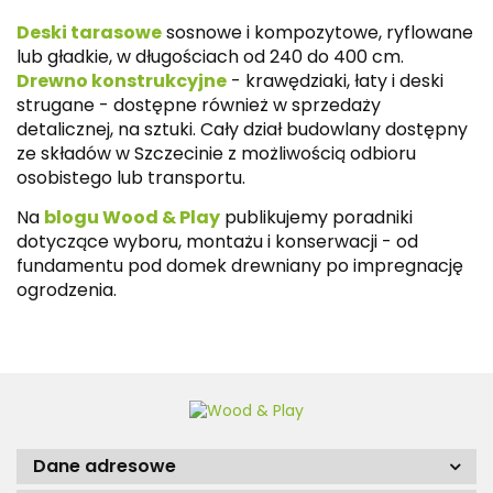
Deski tarasowe
sosnowe i kompozytowe, ryflowane
lub gładkie, w długościach od 240 do 400 cm.
Drewno konstrukcyjne
- krawędziaki, łaty i deski
strugane - dostępne również w sprzedaży
detalicznej, na sztuki. Cały dział budowlany dostępny
ze składów w Szczecinie z możliwością odbioru
osobistego lub transportu.
Na
blogu Wood & Play
publikujemy poradniki
dotyczące wyboru, montażu i konserwacji - od
fundamentu pod domek drewniany po impregnację
ogrodzenia.
Dane adresowe