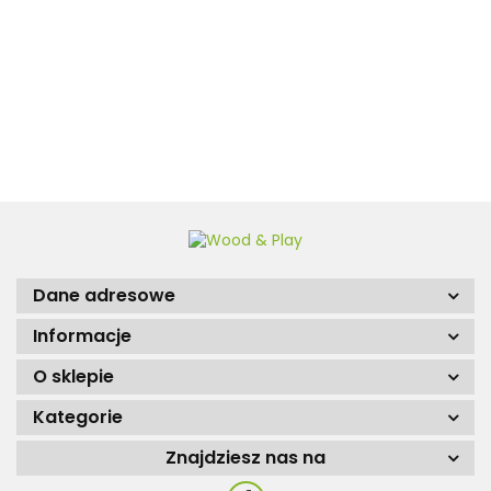
Jeremi 16m2 400x400cm
35mm z podłogą
12450.00
Dane adresowe
Informacje
O sklepie
Kategorie
Znajdziesz nas na