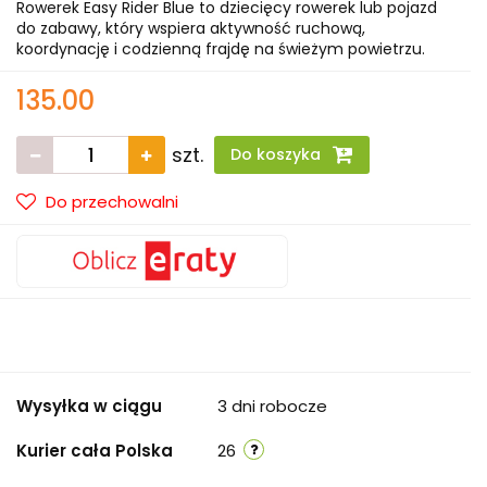
Rowerek Easy Rider Blue to dziecięcy rowerek lub pojazd
do zabawy, który wspiera aktywność ruchową,
koordynację i codzienną frajdę na świeżym powietrzu.
135.00
szt.
Do koszyka
Do przechowalni
Wysyłka w ciągu
3 dni robocze
Kurier cała Polska
26