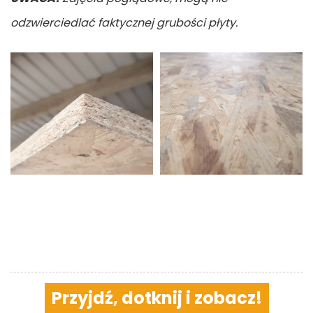
odzwierciedlać faktycznej grubości płyty.
Przyjdź, dotknij i zobacz!