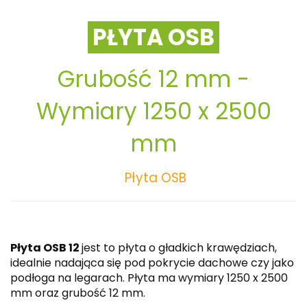
PŁYTA OSB
Grubość 12 mm -
Wymiary 1250 x 2500
mm
Płyta OSB
Płyta OSB 12
jest to płyta o gładkich krawędziach,
idealnie nadająca się pod pokrycie dachowe czy jako
podłoga na legarach. Płyta ma wymiary 1250 x 2500
mm oraz grubość 12 mm.