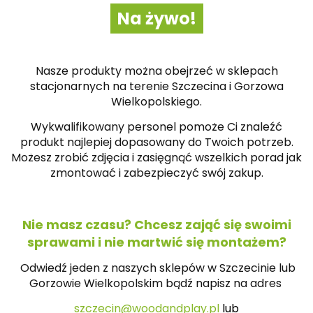
Na żywo!
Nasze produkty można obejrzeć w sklepach
stacjonarnych na terenie Szczecina i Gorzowa
Wielkopolskiego.
Wykwalifikowany personel pomoże Ci znaleźć
produkt najlepiej dopasowany do Twoich potrzeb.
Możesz zrobić zdjęcia i zasięgnąć wszelkich porad jak
zmontować i zabezpieczyć swój zakup.
Nie masz czasu? Chcesz zająć się swoimi
sprawami i nie martwić się montażem?
Odwiedź jeden z naszych sklepów w Szczecinie lub
Gorzowie Wielkopolskim bądź napisz na
adres
szczecin@woodandplay.pl
lub