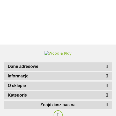
Jeremi 16m2 400x400cm
35mm z podłogą
12450.00
Dane adresowe
Informacje
O sklepie
Kategorie
Znajdziesz nas na