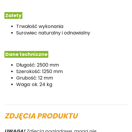
Zalety
Trwałość wykonania
Surowiec naturalny i odnawialny
Dane techniczne
Długość: 2500 mm
Szerokość: 1250 mm
Grubość: 12 mm
Waga: ok. 24 kg
ZDJĘCIA PRODUKTU
UWAGA!
Zdjęcia poglądowe, mogą nie