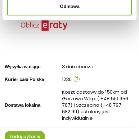
Odmowa
Do przechowalni
3 dni robocze
Wysyłka w ciągu
1230
Kurier cała Polska
Koszt dostawy do 150km od
Gorzowa Wlkp. ( +48 510 956
767) i Szczecina (+48 797
Dostawa lokalna
682 911) ustalany jest
indywidualnie
Zadaj pytanie