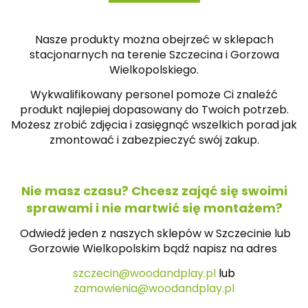
Nasze produkty można obejrzeć w sklepach
stacjonarnych na terenie Szczecina i Gorzowa
Wielkopolskiego.
Wykwalifikowany personel pomoże Ci znaleźć
produkt najlepiej dopasowany do Twoich potrzeb.
Możesz zrobić zdjęcia i zasięgnąć wszelkich porad jak
zmontować i zabezpieczyć swój zakup.
Nie masz czasu? Chcesz zająć się swoimi
sprawami i nie martwić się montażem?
Odwiedź jeden z naszych sklepów w Szczecinie lub
Gorzowie Wielkopolskim bądź napisz na
adres
szczecin@woodandplay.pl
lub
zamowienia@woodandplay.pl