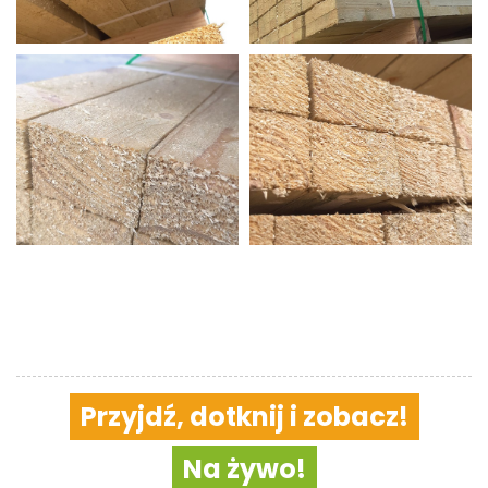
Przyjdź, dotknij i zobacz!
Na żywo!