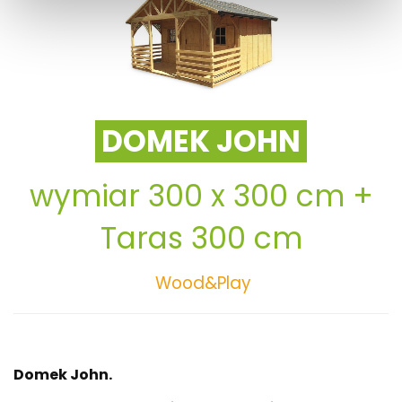
DOMEK JOHN
wymiar 300 x 300 cm +
Taras 300 cm
Wood&Play
Domek John.