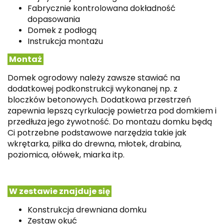
Fabrycznie kontrolowana dokładność
dopasowania
Domek z podłogą
Instrukcja montażu
Montaż
Domek ogrodowy należy zawsze stawiać na
dodatkowej podkonstrukcji wykonanej np. z
bloczków betonowych. Dodatkowa przestrzeń
zapewnia lepszą cyrkulację powietrza pod domkiem i
przedłuża jego żywotność. Do montażu domku będą
Ci potrzebne podstawowe narzędzia takie jak
wkrętarka, piłka do drewna, młotek, drabina,
poziomica, ołówek, miarka itp.
W zestawie znajduje się
Konstrukcja drewniana domku
Zestaw okuć