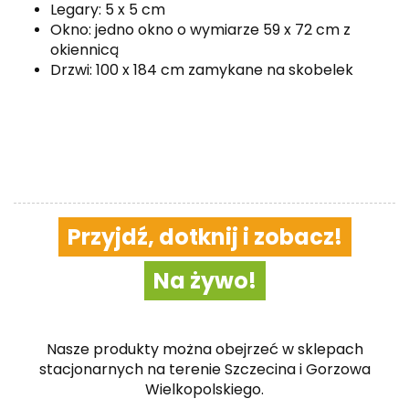
Legary: 5 x 5 cm
Okno: jedno okno o wymiarze 59 x 72 cm z
okiennicą
Drzwi: 100 x 184 cm zamykane na skobelek
Przyjdź, dotknij i zobacz!
Na żywo!
Nasze produkty można obejrzeć w sklepach
stacjonarnych na terenie Szczecina i Gorzowa
Wielkopolskiego.