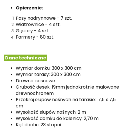
Opierzenie:
Pasy nadrynnowe - 7 szt.
Wiatrownice - 4 szt.
Gąsiory - 4 szt.
Farmery - 80 szt.
Dane techniczne
Wymiar domku: 300 x 300 cm
Wymiar tarasy: 300 x 300 cm
Drewno: sosnowe
Grubość desek: 19mm jednokrotnie
malowane
drewnochronem
Przekrój słupów nośnych na tarasie: 7,5 x 7,5
cm
Wysokość słupów nośnych: 2 m
Wysokość domku do kalenicy: 2,70 m
Kąt dachu: 23 stopni