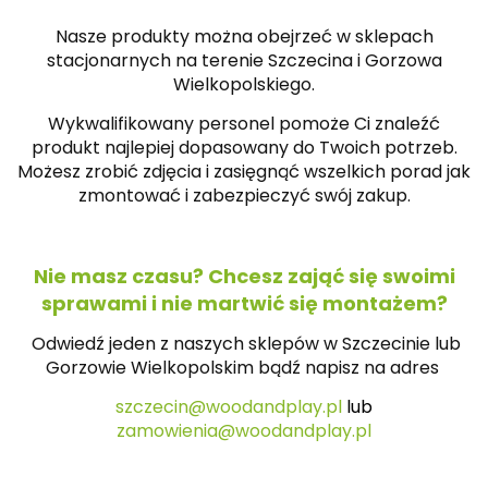
Nasze produkty można obejrzeć w sklepach
stacjonarnych na terenie Szczecina i Gorzowa
Wielkopolskiego.
Wykwalifikowany personel pomoże Ci znaleźć
produkt najlepiej dopasowany do Twoich potrzeb.
Możesz zrobić zdjęcia i zasięgnąć wszelkich porad jak
zmontować i zabezpieczyć swój zakup.
Nie masz czasu? Chcesz zająć się swoimi
sprawami i nie martwić się montażem?
Odwiedź jeden z naszych sklepów w Szczecinie lub
Gorzowie Wielkopolskim bądź napisz na
adres
szczecin@woodandplay.pl
lub
zamowienia@woodandplay.pl