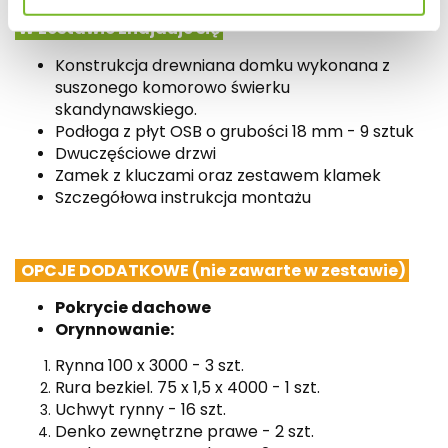
W zestawie znajduje się
Konstrukcja drewniana domku wykonana z
suszonego komorowo świerku
skandynawskiego.
Podłoga z płyt OSB o grubości 18 mm - 9 sztuk
Dwuczęściowe drzwi
Zamek z kluczami oraz zestawem klamek
Szczegółowa instrukcja montażu
OPCJE DODATKOWE (nie zawarte w zestawie)
Pokrycie dachowe
Orynnowanie:
Rynna 100 x 3000 - 3 szt.
Rura bezkiel. 75 x 1,5 x 4000 - 1 szt.
Uchwyt rynny - 16 szt.
Denko zewnętrzne prawe - 2 szt.