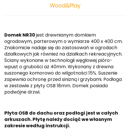
Wood&Play
Domek NR30
jest drewnianym domkiem
ogrodowym, parterowym o wymiarze 400 x 400 cm.
Znakomicie nadaje się do zastosowań w ogrodach
działkowych jak również na działkach rekreacyjnych.
Ściany wykonane w technologii węgłowej pióro-
wpust o grubości aż 40mm. Wykonany z drewna
suszonego komorowo do wilgotności 15%. Suszenie
zapewnia ochronę przed sinizną i grzybami. Podłoga
w zestawie z płyty OSB 18mm. Domek posiada
podwójne drzwi.
Płyta OSB do dachu oraz podłogi jest w całych
arkuszach. Płytę należy dociąć we własnym
zakresie według instrukcji.