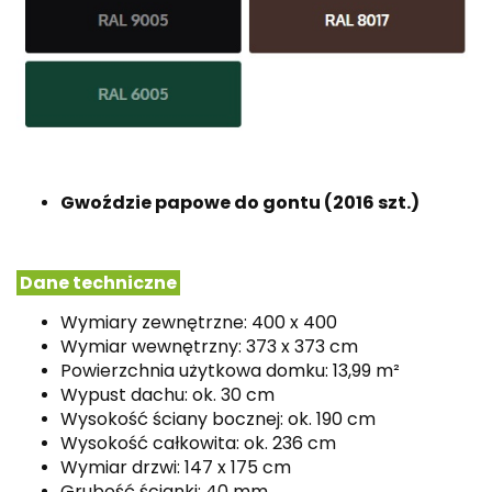
Gwoździe papowe do gontu (2016 szt.)
Dane techniczne
Wymiary zewnętrzne: 400 x 400
Wymiar wewnętrzny: 373 x 373 cm
Powierzchnia użytkowa domku: 13,99 m²
Wypust dachu: ok. 30 cm
Wysokość ściany bocznej: ok. 190 cm
Wysokość całkowita: ok. 236 cm
Wymiar drzwi: 147 x 175 cm
Grubość ścianki: 40 mm