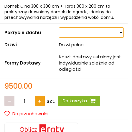
Domek Gina 300 x 300 cm + Taras 300 x 200 cm to
praktyczny drewniany domek do ogrodu, idealny do
przechowywania narzędzi i wyposażenia wokół domu.
Pokrycie dachu
Drzwi
Drzwi pełne
Koszt dostawy ustalany jest
Formy Dostawy
indywidualnie zależnie od
odległości
9500.00
szt.
Do koszyka
Do przechowalni