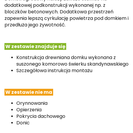
dodatkowej podkonstrukcji wykonanej np. z
bloczków betonowych. Dodatkowa przestrzeń
zapewnia lepszą cyrkulację powietrza pod domkiem i
przedłuża jego żywotność.
W zestawie znajduje się
Konstrukcja drewniana domku wykonana z
suszonego komorowo świerku skandynawskiego
Szczegółowa instrukcja montażu
W zestawie nie ma
Orynnowania
Opierzenia
Pokrycia dachowego
Donic