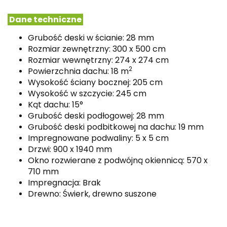
Dane techniczne
Grubość deski w ścianie: 28 mm
Rozmiar zewnętrzny: 300 x 500 cm
Rozmiar wewnętrzny: 274 x 274 cm
2
Powierzchnia dachu: 18 m
Wysokość ściany bocznej: 205 cm
Wysokość w szczycie: 245 cm
Kąt dachu: 15°
Grubość deski podłogowej: 28 mm
Grubość deski podbitkowej na dachu: 19 mm
Impregnowane podwaliny: 5 x 5 cm
Drzwi: 900 x 1940 mm
Okno rozwierane z podwójną okiennicą: 570 x
710 mm
Impregnacja: Brak
Drewno: Świerk, drewno suszone