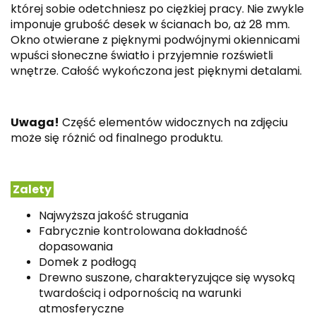
której sobie odetchniesz po ciężkiej pracy. Nie zwykle
imponuje grubość desek w ścianach bo, aż 28 mm.
Okno otwierane z pięknymi podwójnymi okiennicami
wpuści słoneczne światło i przyjemnie rozświetli
wnętrze. Całość wykończona jest pięknymi detalami.
Uwaga!
Część elementów widocznych na zdjęciu
może się różnić od finalnego produktu.
Zalety
Najwyższa jakość strugania
Fabrycznie kontrolowana dokładność
dopasowania
Domek z podłogą
Drewno suszone, charakteryzujące się wysoką
twardością i odpornością na warunki
atmosferyczne