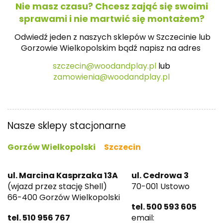
Nie masz czasu? Chcesz zająć się swoimi
sprawami i nie martwić się montażem?
Odwiedź jeden z naszych sklepów w Szczecinie lub
Gorzowie Wielkopolskim bądź napisz na
adres
szczecin@woodandplay.pl
lub
zamowienia@woodandplay.pl
Nasze sklepy stacjonarne
Gorzów Wielkopolski
Szczecin
ul. Marcina Kasprzaka 13A
ul. Cedrowa 3
(wjazd przez stację Shell)
70-001 Ustowo
66-400 Gorzów Wielkopolski
tel. 500 593 605
tel. 510 956 767
email: