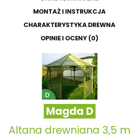
MONTAŻ I INSTRUKCJA
CHARAKTERYSTYKA DREWNA
OPINIE I OCENY (0)
Magda D
Altana drewniana 3,5 m