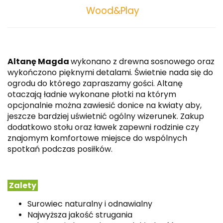
Wood&Play
Altanę Magda
wykonano z drewna sosnowego oraz
wykończono pięknymi detalami. Świetnie nada się do
ogrodu do którego zapraszamy gości. Altanę
otaczają ładnie wykonane płotki na którym
opcjonalnie można zawiesić donice na kwiaty aby,
jeszcze bardziej uświetnić ogólny wizerunek. Zakup
dodatkowo stołu oraz ławek zapewni rodzinie czy
znajomym komfortowe miejsce do wspólnych
spotkań podczas posiłków.
Zalety
Surowiec naturalny i odnawialny
Najwyższa jakość strugania