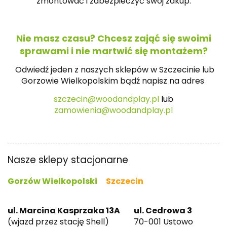
zmontować i zabezpieczyć swój zakup.
Nie masz czasu? Chcesz zająć się swoimi
sprawami i nie martwić się montażem?
Odwiedź jeden z naszych sklepów w Szczecinie lub
Gorzowie Wielkopolskim bądź napisz na
adres
szczecin@woodandplay.pl
lub
zamowienia@woodandplay.pl
Nasze sklepy stacjonarne
Gorzów Wielkopolski
Szczecin
ul. Marcina Kasprzaka 13A
ul. Cedrowa 3
(wjazd przez stację Shell)
70-001 Ustowo