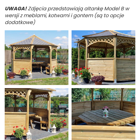
UWAGA!
Zdjęcia przedstawiają altankę Model B w
wersji z meblami, kotwami i gontem (są to opcje
dodatkowe)