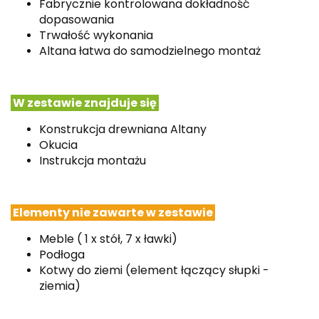
Fabrycznie kontrolowana dokładność
dopasowania
Trwałość wykonania
Altana łatwa do samodzielnego montaż
W zestawie znajduje się
Konstrukcja drewniana Altany
Okucia
Instrukcja montażu
Elementy nie zawarte w zestawie
Meble ( 1 x stół, 7 x ławki)
Podłoga
Kotwy
do ziemi (element łączący słupki -
ziemia)