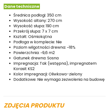
Dane techniczne
Średnica podłogi: 350 cm
Wysokość altany: 270 cm
Wysokość słupa: 190 cm
Przekrój słupa: 7 x 7 cm
Kształt: Ośmiokątna
Podłoga w komplecie: Nie
Poziom wilgotności drewna: ~18%
Powierzchnia: ~9,6 m2
Gatunek drewna: Sosna
Impregnacja: Tak (wstępna), impregnatem
Korasit KS2
Kolor impregnacji: Oliwkowo-zielony
Dodatkowe: Nie wymaga zezwolenia na budowę
ZDJĘCIA PRODUKTU