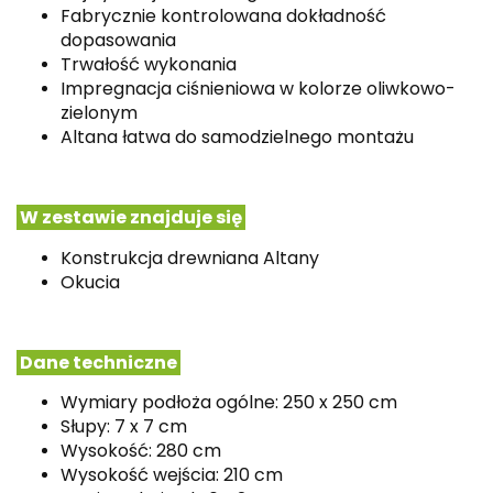
Fabrycznie kontrolowana dokładność
dopasowania
Trwałość wykonania
Impregnacja ciśnieniowa w kolorze oliwkowo-
zielonym
Altana łatwa do samodzielnego montażu
W zestawie znajduje się
Konstrukcja drewniana Altany
Okucia
Dane techniczne
Wymiary podłoża ogólne: 250 x 250 cm
Słupy: 7 x 7 cm
Wysokość: 280 cm
Wysokość wejścia: 210 cm