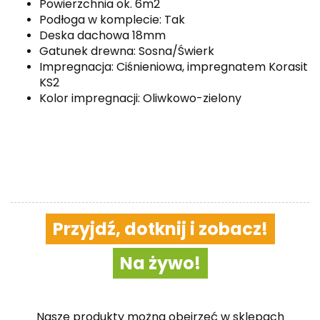
Powierzchnia ok. 6m2
Podłoga w komplecie: Tak
Deska dachowa 18mm
Gatunek drewna: Sosna/Świerk
Impregnacja: Ciśnieniowa, impregnatem Korasit
KS2
Kolor impregnacji: Oliwkowo-zielony
Przyjdź, dotknij i zobacz!
Na żywo!
Nasze produkty można obejrzeć w sklepach