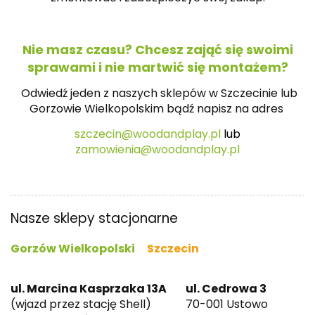
Nie masz czasu? Chcesz zająć się swoimi
sprawami i nie martwić się montażem?
Odwiedź jeden z naszych sklepów w Szczecinie lub
Gorzowie Wielkopolskim bądź napisz na
adres
szczecin@woodandplay.pl
lub
zamowienia@woodandplay.pl
Nasze sklepy stacjonarne
Gorzów Wielkopolski
Szczecin
ul. Marcina Kasprzaka 13A
ul. Cedrowa 3
(wjazd przez stację Shell)
70-001 Ustowo