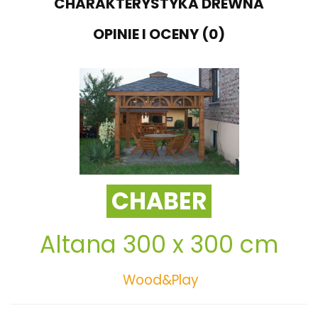
CHARAKTERYSTYKA DREWNA
OPINIE I OCENY (0)
CHABER
Altana 300 x 300 cm
Wood&Play