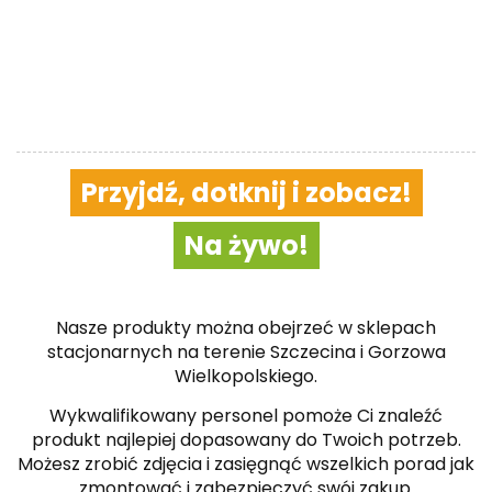
Przyjdź, dotknij i zobacz!
Na żywo!
Nasze produkty można obejrzeć w sklepach
stacjonarnych na terenie Szczecina i Gorzowa
Wielkopolskiego.
Wykwalifikowany personel pomoże Ci znaleźć
produkt najlepiej dopasowany do Twoich potrzeb.
Możesz zrobić zdjęcia i zasięgnąć wszelkich porad jak
zmontować i zabezpieczyć swój zakup.