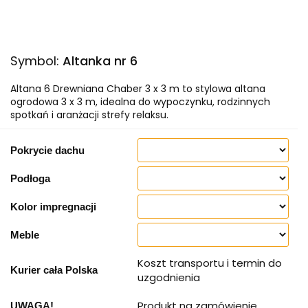
Symbol:
Altanka nr 6
Altana 6 Drewniana Chaber 3 x 3 m to stylowa altana
ogrodowa 3 x 3 m, idealna do wypoczynku, rodzinnych
spotkań i aranżacji strefy relaksu.
Pokrycie dachu
Podłoga
Kolor impregnacji
Meble
Koszt transportu i termin do
Kurier cała Polska
uzgodnienia
Produkt na zamówienie
UWAGA!