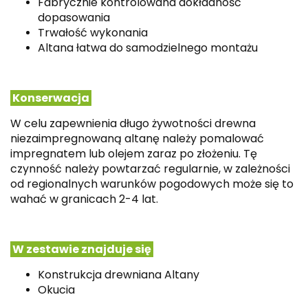
Fabrycznie kontrolowana dokładność
dopasowania
Trwałość wykonania
Altana łatwa do samodzielnego montażu
Konserwacja
W celu zapewnienia długo żywotności drewna
niezaimpregnowaną altanę należy pomalować
impregnatem lub olejem zaraz po złożeniu.
Tę
czynność należy powtarzać regularnie, w zależności
od regionalnych warunków pogodowych może się to
wahać w granicach 2-4 lat.
W zestawie znajduje się
Konstrukcja drewniana Altany
Okucia