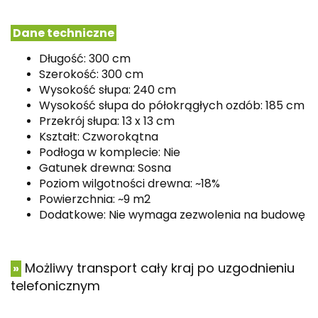
Dane techniczne
Długość: 300 cm
Szerokość: 300 cm
Wysokość słupa: 240 cm
Wysokość słupa do półokrągłych ozdób: 185 cm
Przekrój słupa: 13 x 13 cm
Kształt: Czworokątna
Podłoga w komplecie: Nie
Gatunek drewna: Sosna
Poziom wilgotności drewna: ~18%
Powierzchnia: ~9 m2
Dodatkowe: Nie wymaga zezwolenia na budowę
Możliwy transport cały kraj po uzgodnieniu
»
telefonicznym