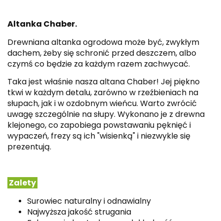
Altanka Chaber.
Drewniana altanka ogrodowa może być, zwykłym
dachem, żeby się schronić przed deszczem, albo
czymś co będzie za każdym razem zachwycać.
Taka jest właśnie nasza altana Chaber! Jej piękno
tkwi w każdym detalu, zarówno w rzeźbieniach na
słupach, jak i w ozdobnym wieńcu. Warto zwrócić
uwagę szczególnie na słupy. Wykonano je z drewna
klejonego, co zapobiega powstawaniu pęknięć i
wypaczeń, frezy są ich "wisienką" i niezwykle się
prezentują.
Zalety
Surowiec naturalny i odnawialny
Najwyższa jakość strugania