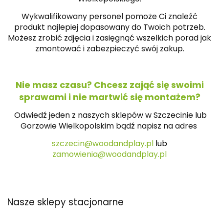
Wykwalifikowany personel pomoże Ci znaleźć
produkt najlepiej dopasowany do Twoich potrzeb.
Możesz zrobić zdjęcia i zasięgnąć wszelkich porad jak
zmontować i zabezpieczyć swój zakup.
Nie masz czasu? Chcesz zająć się swoimi
sprawami i nie martwić się montażem?
Odwiedź jeden z naszych sklepów w Szczecinie lub
Gorzowie Wielkopolskim bądź napisz na
adres
szczecin@woodandplay.pl
lub
zamowienia@woodandplay.pl
Nasze sklepy stacjonarne