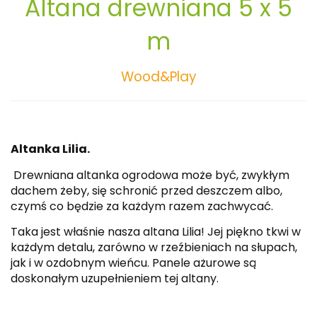
Altana drewniana 5 x 5
m
Wood&Play
Altanka Lilia.
Drewniana altanka ogrodowa może być, zwykłym
dachem żeby, się schronić przed deszczem albo,
czymś co będzie za każdym razem zachwycać.
Taka jest właśnie nasza altana Lilia! Jej piękno tkwi w
każdym detalu, zarówno w rzeźbieniach na słupach,
jak i w ozdobnym wieńcu. Panele ażurowe są
doskonałym uzupełnieniem tej altany.