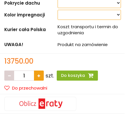
Pokrycie dachu
Kolor impregnacji
Koszt transportu i termin do
Kurier cała Polska
uzgodnienia
UWAGA!
Produkt na zamówienie
13750.00
szt.
Do koszyka
Do przechowalni