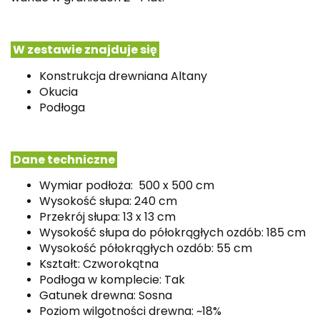
W zestawie znajduje się
Konstrukcja drewniana Altany
Okucia
Podłoga
Dane techniczne
Wymiar podłoża: 500 x 500 cm
Wysokość słupa: 240 cm
Przekrój słupa: 13 x 13 cm
Wysokość słupa do półokrągłych ozdób: 185 cm
Wysokość półokrągłych ozdób: 55 cm
Kształt: Czworokątna
Podłoga w komplecie: Tak
Gatunek drewna: Sosna
Poziom wilgotności drewna: ~18%