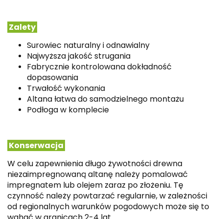
Zalety
Surowiec naturalny i odnawialny
Najwyższa jakość strugania
Fabrycznie kontrolowana dokładność
dopasowania
Trwałość wykonania
Altana łatwa do samodzielnego montażu
Podłoga w komplecie
Konserwacja
W celu zapewnienia długo żywotności drewna
niezaimpregnowaną altanę należy pomalować
impregnatem lub olejem zaraz po złożeniu.
Tę
czynność należy powtarzać regularnie, w zależności
od regionalnych warunków pogodowych może się to
wahać w granicach 2-4 lat.