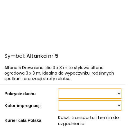
Symbol:
Altanka nr 5
Altana 5 Drewniana Lilia 3 x 3 m to stylowa altana
ogrodowa 3 x 3 m, idealna do wypoczynku, rodzinnych
spotkań i aranżacji strefy relaksu.
Pokrycie dachu
Kolor impregnacji
Koszt transportu i termin do
Kurier cała Polska
uzgodnienia