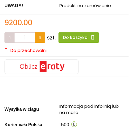
Produkt na zamówienie
UWAGA!
9200.00
szt.
Do koszyka
Do przechowalni
Informacja pod infolinią lub
Wysyłka w ciągu
na maila
1500
Kurier cała Polska