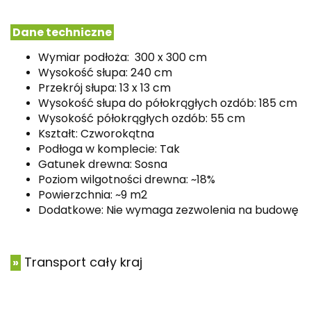
Dane techniczne
Wymiar podłoża: 300 x 300 cm
Wysokość słupa: 240 cm
Przekrój słupa: 13 x 13 cm
Wysokość słupa do półokrągłych ozdób: 185 cm
Wysokość półokrągłych ozdób: 55 cm
Kształt: Czworokątna
Podłoga w komplecie: Tak
Gatunek drewna: Sosna
Poziom wilgotności drewna: ~18%
Powierzchnia: ~9 m2
Dodatkowe: Nie wymaga zezwolenia na budowę
Transport cały kraj
»