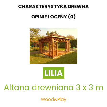
CHARAKTERYSTYKA DREWNA
OPINIE I OCENY (0)
LILIA
Altana drewniana 3 x 3 m
Wood&Play