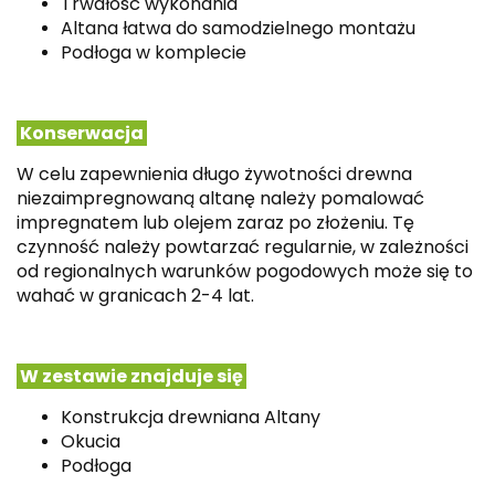
Trwałość wykonania
Altana łatwa do samodzielnego montażu
Podłoga w komplecie
Konserwacja
W celu zapewnienia długo żywotności drewna
niezaimpregnowaną altanę należy pomalować
impregnatem lub olejem zaraz po złożeniu.
Tę
czynność należy powtarzać regularnie, w zależności
od regionalnych warunków pogodowych może się to
wahać w granicach 2-4 lat.
W zestawie znajduje się
Konstrukcja drewniana Altany
Okucia
Podłoga