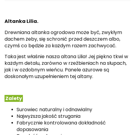
Altanka Lilia.
Drewniana altanka ogrodowa może być, zwykłym
dachem żeby, się schronić przed deszczem albo,
czymś co będzie za każdym razem zachwycać.
Taka jest właśnie nasza altana Lilia! Jej piękno tkwi w
każdym detalu, zarówno w rzeźbieniach na słupach,
jak i w ozdobnym wieńcu. Panele ażurowe są
doskonałym uzupełnieniem tej altany.
Zalety
Surowiec naturalny i odnawialny
Najwyższa jakość strugania
Fabrycznie kontrolowana dokładność
dopasowania