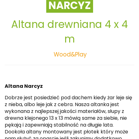
NARCYZ
Altana drewniana 4 x 4
m
Wood&Play
Altana Narcyz
Dobrze jest posiedzieć pod dachem kiedy żar leje się
z nieba, albo leje jak z cebra. Nasza altanka jest
wykonana z najlepszej jakości materiałów, słupy z
drewna klejonego 13 x 13 mówią same za siebie, nie
pękają i zapewniają stabilność na długie lata.
Dookoła altany montowany jest płotek który może
nam służyć za oparcie jeśli zakupimy dodatkowo