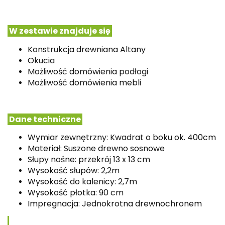
W zestawie znajduje się
Konstrukcja drewniana Altany
Okucia
Możliwość domówienia podłogi
Możliwość domówienia mebli
Dane techniczne
Wymiar zewnętrzny: Kwadrat o boku ok. 400cm
Materiał: Suszone drewno sosnowe
Słupy nośne: przekrój 13 x 13 cm
Wysokość słupów: 2,2m
Wysokość do kalenicy: 2,7m
Wysokość płotka: 90 cm
Impregnacja: Jednokrotna drewnochronem