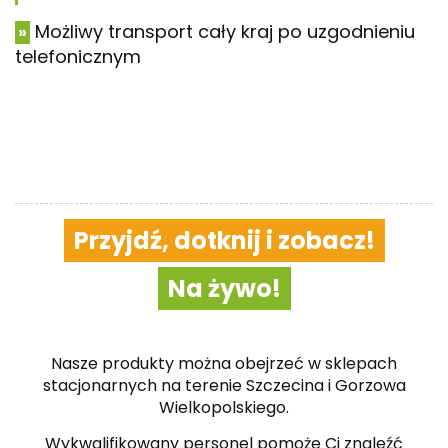
Możliwy transport cały kraj po uzgodnieniu
»
telefonicznym
Przyjdź, dotknij i zobacz!
Na żywo!
Nasze produkty można obejrzeć w sklepach
stacjonarnych na terenie Szczecina i Gorzowa
Wielkopolskiego.
Wykwalifikowany personel pomoże Ci znaleźć