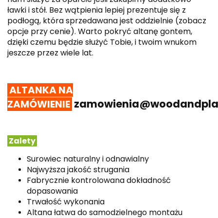
ławki i stół. Bez wątpienia lepiej prezentuje się z
podłogą, która sprzedawana jest oddzielnie (zobacz
opcje przy cenie). Warto pokryć altanę gontem,
dzięki czemu będzie służyć Tobie, i twoim wnukom
jeszcze przez wiele lat.
ALTANKA NA
zamowienia@woodandplay
ZAMÓWIENIE
Zalety
Surowiec naturalny i odnawialny
Najwyższa jakość strugania
Fabrycznie kontrolowana dokładność
dopasowania
Trwałość wykonania
Altana łatwa do samodzielnego montażu