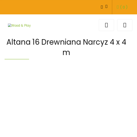
(
0
)
ZALOGUJ SIĘ
ZAREJESTRUJ SIĘ
DODAJ ZGŁOSZENIE
Altana 16 Drewniana Narcyz 4 x 4
m