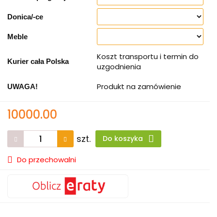
Donica/-ce
Meble
Koszt transportu i termin do
Kurier cała Polska
uzgodnienia
Produkt na zamówienie
UWAGA!
10000.00
szt.
Do koszyka
Do przechowalni