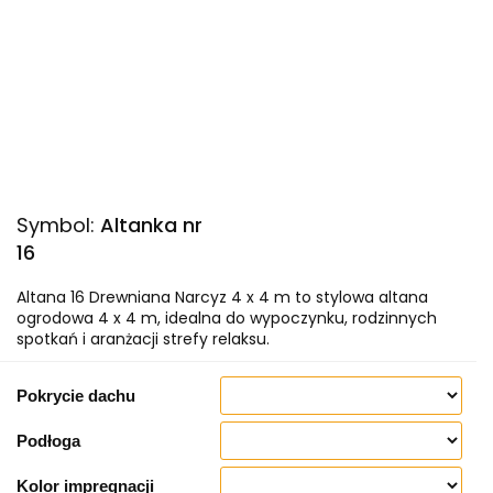
Symbol:
Altanka nr
16
Altana 16 Drewniana Narcyz 4 x 4 m to stylowa altana
ogrodowa 4 x 4 m, idealna do wypoczynku, rodzinnych
spotkań i aranżacji strefy relaksu.
Pokrycie dachu
Podłoga
Kolor impregnacji